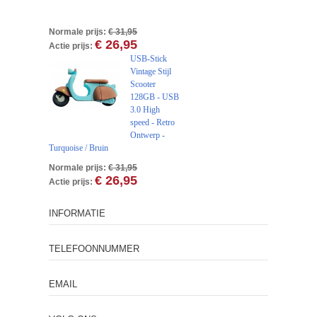
Normale prijs:
€ 31,95
€ 26,95
Actie prijs:
USB-Stick
Vintage Stijl
Scooter
128GB - USB
3.0 High
speed - Retro
Ontwerp -
Turquoise / Bruin
Normale prijs:
€ 31,95
€ 26,95
Actie prijs:
INFORMATIE
TELEFOONNUMMER
EMAIL