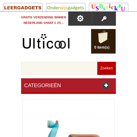
GRATIS VERZENDING BINNEN
NEDERLAND VANAF € 25,--
0 item(s)
Zoeken
CATEGORIEËN