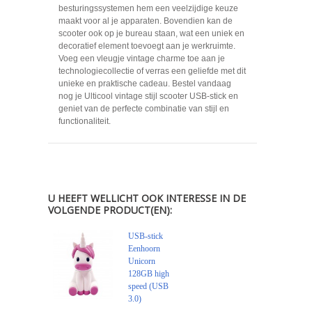
besturingssystemen hem een veelzijdige keuze
maakt voor al je apparaten. Bovendien kan de
scooter ook op je bureau staan, wat een uniek en
decoratief element toevoegt aan je werkruimte.
Voeg een vleugje vintage charme toe aan je
technologiecollectie of verras een geliefde met dit
unieke en praktische cadeau. Bestel vandaag
nog je Ulticool vintage stijl scooter USB-stick en
geniet van de perfecte combinatie van stijl en
functionaliteit.
U HEEFT WELLICHT OOK INTERESSE IN DE
VOLGENDE PRODUCT(EN):
USB-stick
Eenhoorn
Unicorn
128GB high
speed (USB
3.0)