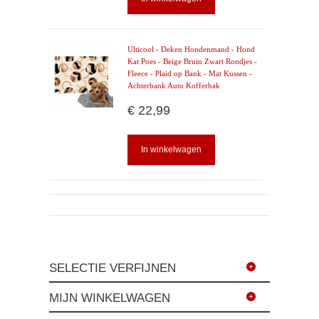
Ulticool - Deken Hondenmand - Hond
Kat Poes - Beige Bruin Zwart Rondjes -
Fleece - Plaid op Bank - Mat Kussen -
Achterbank Auto Kofferbak
€ 22,99
In winkelwagen
SELECTIE VERFIJNEN
MIJN WINKELWAGEN