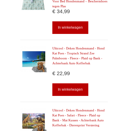
Voor Bed Hondenmand – Beschermhoes
tegen Plas
€ 34,99
In winkelwagen
Ulticool - Deken Hondenmand - Hond
Kat Poes - Tropisch Strand Zee
Palmboom - Fleece - Plaid op Bank -
Achterbank Auto Kofferbak
€ 22,99
In winkelwagen
Ulticool - Deken Hondenmand - Hond
Kat Poes - Safari - Fleece - Plaid op
Bank - Mat Kussen - Achterbank Auto
Kofferbak - Dierenprint Versiering