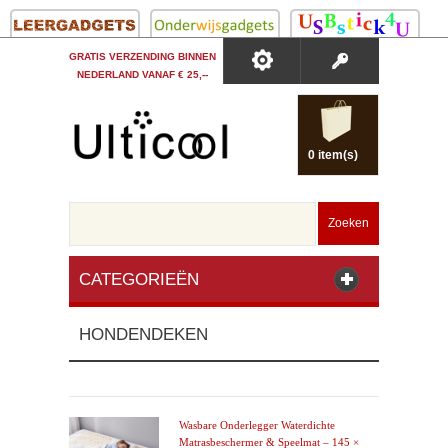
GRATIS VERZENDING BINNEN
NEDERLAND VANAF € 25,--
0 item(s)
Zoeken
CATEGORIEËN
HONDENDEKEN
Wasbare Onderlegger Waterdichte
Matrasbeschermer & Speelmat – 145 ×