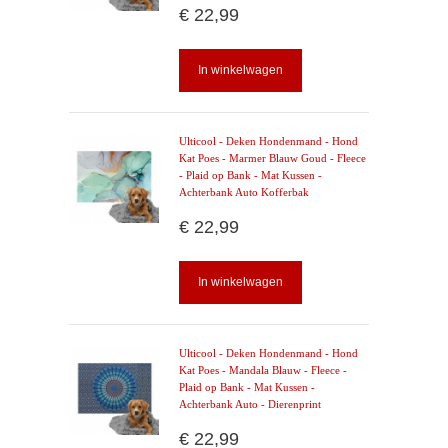
€ 22,99
In winkelwagen
Ulticool - Deken Hondenmand - Hond
Kat Poes - Marmer Blauw Goud - Fleece
- Plaid op Bank - Mat Kussen -
Achterbank Auto Kofferbak
€ 22,99
In winkelwagen
Ulticool - Deken Hondenmand - Hond
Kat Poes - Mandala Blauw - Fleece -
Plaid op Bank - Mat Kussen -
Achterbank Auto - Dierenprint
€ 22,99