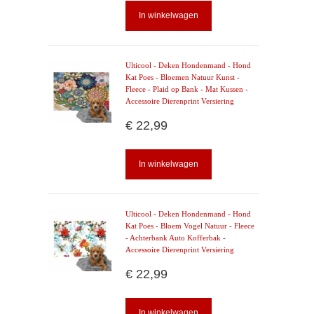
In winkelwagen
Ulticool - Deken Hondenmand - Hond
Kat Poes - Bloemen Natuur Kunst -
Fleece - Plaid op Bank - Mat Kussen -
Accessoire Dierenprint Versiering
€ 22,99
In winkelwagen
Ulticool - Deken Hondenmand - Hond
Kat Poes - Bloem Vogel Natuur - Fleece
- Achterbank Auto Kofferbak -
Accessoire Dierenprint Versiering
€ 22,99
In winkelwagen