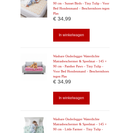
90 cm - Sunset Birds - Tiny Tulip - Voor
Bed Hondenmand – Beschermhoes tegen
Plas
€ 34,99
In winkelwagen
Wasbare Onderlegger Waterdichte
Matrasbeschermer & Speelmat – 145 ×
90 cm - Panther Paws – Tiny Tulip -
Voor Bed Hondenmand – Beschermhoes
tegen Plas
€ 34,99
In winkelwagen
Wasbare Onderlegger Waterdichte
Matrasbeschermer & Speelmat – 145 ×
90 cm - Little Farmer – Tiny Tulip -