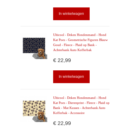
In winkelwagen
Ulticool - Deken Hondenmand - Hond
Kat Poes - Geometrische Figuren Blauw
Goud - Fleece - Plaid op Bank -
Achterbank Auto Kofferbak
€ 22,99
In winkelwagen
Ulticool - Deken Hondenmand - Hond
Kat Poes - Dierenprint - Fleece - Plaid op
Bank - Mat Kussen - Achterbank Auto
Kofferbak - Accessoire
€ 22,99