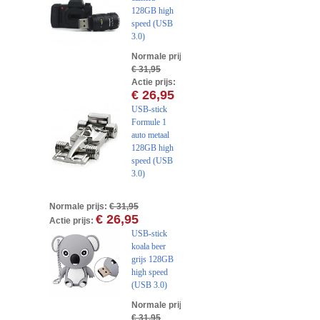
128GB high
speed (USB
3.0)
Normale prijs:
€ 31,95
Actie prijs:
€ 26,95
USB-stick
Formule 1
auto metaal
128GB high
speed (USB
3.0)
Normale prijs:
€ 31,95
€ 26,95
Actie prijs:
USB-stick
koala beer
grijs 128GB
high speed
(USB 3.0)
Normale prijs:
€ 31,95