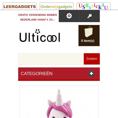
GRATIS VERZENDING BINNEN
NEDERLAND VANAF € 25,--
0 item(s)
Zoeken
CATEGORIEËN