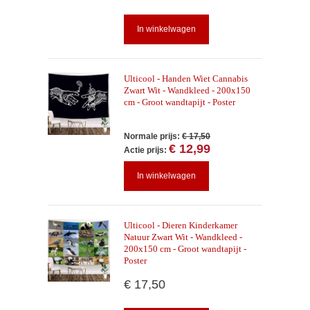
In winkelwagen
Ulticool - Handen Wiet Cannabis
Zwart Wit - Wandkleed - 200x150
cm - Groot wandtapijt - Poster
Normale prijs:
€ 17,50
€ 12,99
Actie prijs:
In winkelwagen
Ulticool - Dieren Kinderkamer
Natuur Zwart Wit - Wandkleed -
200x150 cm - Groot wandtapijt -
Poster
€ 17,50