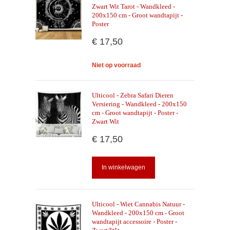
Zwart Wit Tarot - Wandkleed -
200x150 cm - Groot wandtapijt -
Poster
€ 17,50
Niet op voorraad
Ulticool - Zebra Safari Dieren
Versiering - Wandkleed - 200x150
cm - Groot wandtapijt - Poster -
Zwart Wit
€ 17,50
In winkelwagen
Ulticool - Wiet Cannabis Natuur -
Wandkleed - 200x150 cm - Groot
wandtapijt accessoire - Poster -