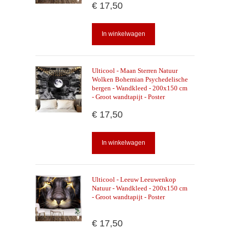
€ 17,50
In winkelwagen
Ulticool - Maan Sterren Natuur
Wolken Bohemian Psychedelische
bergen - Wandkleed - 200x150 cm
- Groot wandtapijt - Poster
€ 17,50
In winkelwagen
Ulticool - Leeuw Leeuwenkop
Natuur - Wandkleed - 200x150 cm
- Groot wandtapijt - Poster
€ 17,50