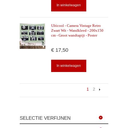
In winkelwagen
Ulticool - Camera Vintage Retro
Zwart Wit - Wandkleed - 200x150
cm - Groot wandtapijt - Poster
€ 17,50
In winkelwagen
1
2
SELECTIE VERFIJNEN