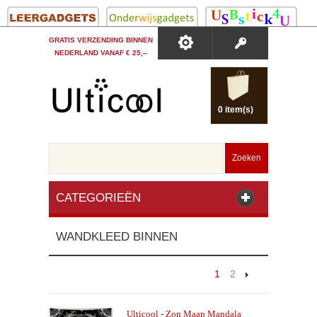
GRATIS VERZENDING BINNEN
NEDERLAND VANAF € 25,--
0 item(s)
Zoeken
CATEGORIEËN
WANDKLEED BINNEN
1
2
Ulticool - Zon Maan Mandala