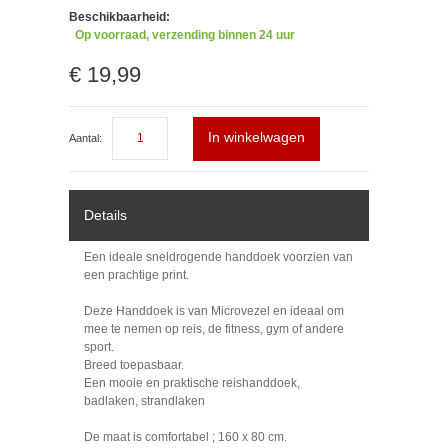
Beschikbaarheid:
Op voorraad, verzending binnen 24 uur
€ 19,99
In winkelwagen
Aantal:
Details
Een ideale sneldrogende handdoek voorzien van
een prachtige print.
Deze Handdoek is van Microvezel en ideaal om
mee te nemen op reis, de fitness, gym of andere
sport.
Breed toepasbaar.
Een mooie en praktische reishanddoek,
badlaken, strandlaken
De maat is comfortabel ; 160 x 80 cm.