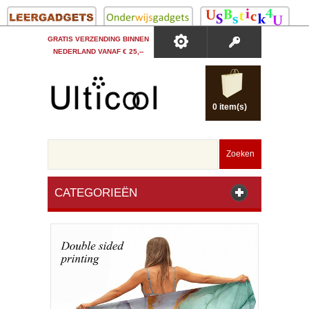
GRATIS VERZENDING BINNEN
NEDERLAND VANAF € 25,--
0 item(s)
Zoeken
CATEGORIEËN