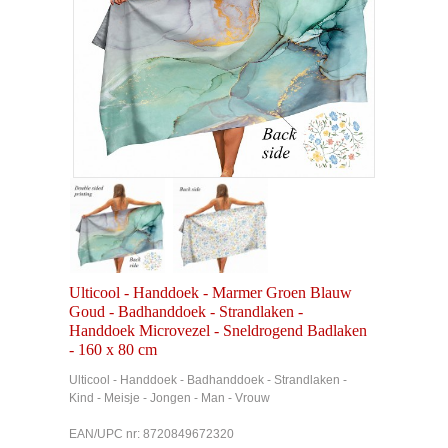
Ulticool - Handdoek - Marmer Groen Blauw
Goud - Badhanddoek - Strandlaken -
Handdoek Microvezel - Sneldrogend Badlaken
- 160 x 80 cm
Ulticool - Handdoek - Badhanddoek - Strandlaken -
Kind - Meisje - Jongen - Man - Vrouw
EAN/UPC nr: 8720849672320