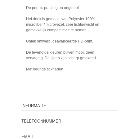
De print is prachtig en origineel.
Het doek is gemaakt van Polyester 100%
microfiber / microvezel, zeer lichtgewicht en
gemakkelijk compact mee te nemen.
Uniek ontwerp, geavanceerde HD-print.
De levendige kleuren blijven mooi, geen
vervaging. De lijnen zijn scherp getekend.
Met keurige stiknaden.
INFORMATIE
TELEFOONNUMMER
EMAIL