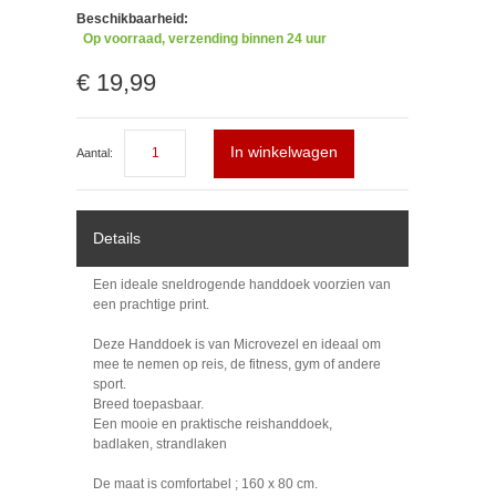
Beschikbaarheid:
Op voorraad, verzending binnen 24 uur
€ 19,99
In winkelwagen
Aantal:
Details
Een ideale sneldrogende handdoek voorzien van
een prachtige print.
Deze Handdoek is van Microvezel en ideaal om
mee te nemen op reis, de fitness, gym of andere
sport.
Breed toepasbaar.
Een mooie en praktische reishanddoek,
badlaken, strandlaken
De maat is comfortabel ; 160 x 80 cm.