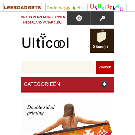
GRATIS VERZENDING BINNEN
NEDERLAND VANAF € 25,--
0 item(s)
Zoeken
CATEGORIEËN