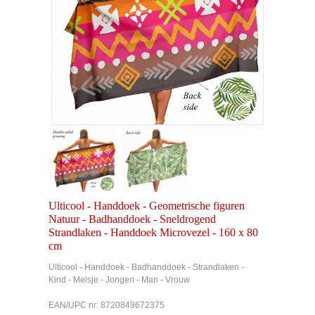
Ulticool - Handdoek - Geometrische figuren
Natuur - Badhanddoek - Sneldrogend
Strandlaken - Handdoek Microvezel - 160 x 80
cm
Ulticool - Handdoek - Badhanddoek - Strandlaken -
Kind - Meisje - Jongen - Man - Vrouw
EAN/UPC nr: 8720849672375