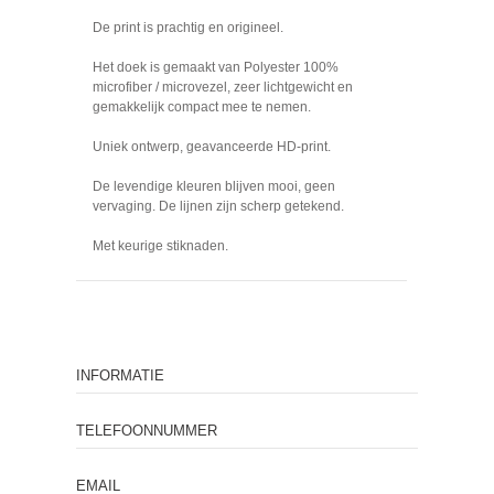
De print is prachtig en origineel.
Het doek is gemaakt van Polyester 100%
microfiber / microvezel, zeer lichtgewicht en
gemakkelijk compact mee te nemen.
Uniek ontwerp, geavanceerde HD-print.
De levendige kleuren blijven mooi, geen
vervaging. De lijnen zijn scherp getekend.
Met keurige stiknaden.
INFORMATIE
TELEFOONNUMMER
EMAIL