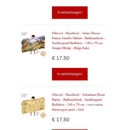
In winkelwagen
Ulticool - Handdoek - Safari Dieren
Natuur Giraffe Olifant - Badhanddoek -
Sneldrogend Badlaken - 140 x 70 cm -
Jongen Meisje - Beige Kaki
€ 17,50
In winkelwagen
Ulticool - Handdoek - Schatkaart Piraat
Papier - Badhanddoek - Sneldrogend
Badlaken - 140 x 70 cm - voor reizen
fitness gym sport - Geel
€ 17,50