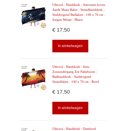
Ulticool - Handdoek - Astronaut boven
Aarde Maan Raket - Strandhanddoek -
Sneldrogend Badlaken - 140 x 70 cm -
Jongen Meisje - Blauw
€ 17,50
In winkelwagen
Ulticool - Handdoek - Auto
Zonsondergang Zee Palmboom -
Badhanddoek - Sneldrogend
Strandlaken - 140 x 70 cm - Rood
€ 17,50
In winkelwagen
Ulticool - Handdoek - Dambord