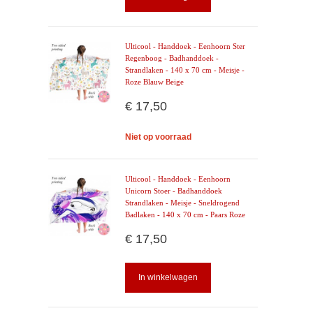
Ulticool - Handdoek - Eenhoorn Ster
Regenboog - Badhanddoek -
Strandlaken - 140 x 70 cm - Meisje -
Roze Blauw Beige
€ 17,50
Niet op voorraad
Ulticool - Handdoek - Eenhoorn
Unicorn Stoer - Badhanddoek
Strandlaken - Meisje - Sneldrogend
Badlaken - 140 x 70 cm - Paars Roze
€ 17,50
In winkelwagen