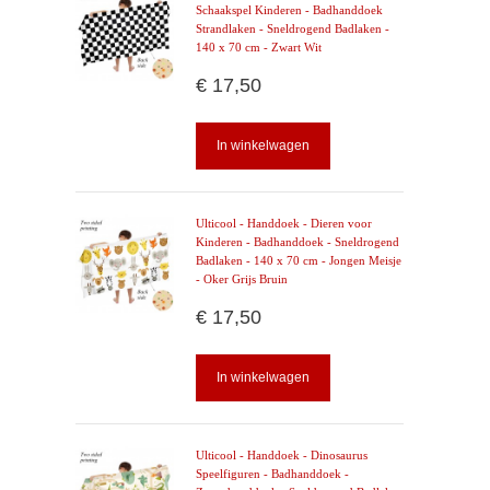
Schaakspel Kinderen - Badhanddoek
Strandlaken - Sneldrogend Badlaken -
140 x 70 cm - Zwart Wit
€ 17,50
In winkelwagen
Ulticool - Handdoek - Dieren voor
Kinderen - Badhanddoek - Sneldrogend
Badlaken - 140 x 70 cm - Jongen Meisje
- Oker Grijs Bruin
€ 17,50
In winkelwagen
Ulticool - Handdoek - Dinosaurus
Speelfiguren - Badhanddoek -