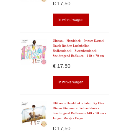
€ 17,50
In winkelwagen
Ulticool - Handdoek - Prinses Kasteel
Draak Ridders Luchtballon -
Badhanddoek - Zwemhanddoek -
Sneldrogend Badlaken - 140 x 70 cm
€ 17,50
In winkelwagen
Ulticool - Handdoek - Safari Big Five
Dieren Kinderen - Badhanddoek -
Sneldrogend Badlaken - 140 x 70 cm -
Jongen Meisje - Beige
€ 17,50