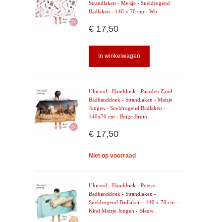
Strandlaken - Meisje - Sneldrogend
Badlaken - 140 x 70 cm - Wit
€ 17,50
In winkelwagen
Ulticool - Handdoek - Paarden Zand -
Badhanddoek - Strandlaken - Meisje
Jongen - Sneldrogend Badlaken -
140x70 cm - Beige Bruin
€ 17,50
Niet op voorraad
Ulticool - Handdoek - Poesje -
Badhanddoek - Strandlaken -
Sneldrogend Badlaken - 140 x 70 cm -
Kind Meisje Jongen - Blauw