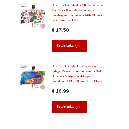
Ulticool - Handdoek - Vlinder Bloemen
Mandala - Kind Meisje Jongen -
Sneldrogend Badlaken - 140x70 cm -
Paars Roze Geel Wit
€ 17,50
In winkelwagen
Ulticool - Handdoek - Zeemeermin
Spiegel Zeester - Badhanddoek - Bad
Douche - Meisje - Sneldrogend
Badlaken - 140 x 70 cm - Roze Blauw
€ 18,99
In winkelwagen