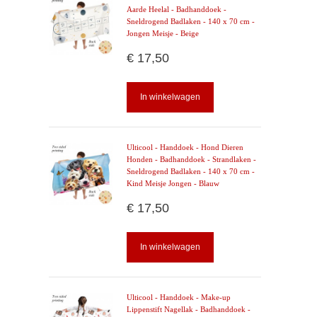
Aarde Heelal - Badhanddoek -
Sneldrogend Badlaken - 140 x 70 cm -
Jongen Meisje - Beige
€ 17,50
In winkelwagen
Ulticool - Handdoek - Hond Dieren
Honden - Badhanddoek - Strandlaken -
Sneldrogend Badlaken - 140 x 70 cm -
Kind Meisje Jongen - Blauw
€ 17,50
In winkelwagen
Ulticool - Handdoek - Make-up
Lippenstift Nagellak - Badhanddoek -