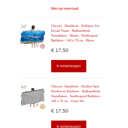
Niet op voorraad
Ulticool - Handdoek - Dolfijnen Zee
Koraal Vissen - Badhanddoek
Strandlaken - Meisje - Sneldrogend
Badlaken - 140 x 70 cm - Blauw
€ 17,50
In winkelwagen
Ulticool - Handdoek - Doolhof Spel
Doolhoven Kinderen - Badhanddoek
Strandlaken - Sneldrogend Badlaken -
140 x 70 cm - Zwart Wit
€ 17,50
In winkelwagen