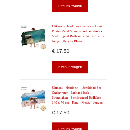
In winkelwagen
Ulticool - Handdoek - Schatkist Hout
Piraten Zand Strand - Badhanddoek -
Sneldrogend Badlaken - 140 x 70 cm -
Jongen Meisje - Blauw
€ 17,50
In winkelwagen
Ulticool - Handdoek - Schildpad Zee
Onderwater - Badhanddoek -
Strandlaken - Sneldrogend Badlaken -
140 x 70 cm - Kind - Meisje - Jongen
€ 17,50
In winkelwagen