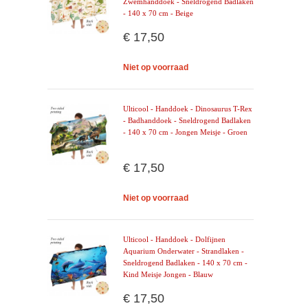
Zwemhanddoek - Sneldrogend Badlaken
- 140 x 70 cm - Beige
€ 17,50
Niet op voorraad
Ulticool - Handdoek - Dinosaurus T-Rex
- Badhanddoek - Sneldrogend Badlaken
- 140 x 70 cm - Jongen Meisje - Groen
€ 17,50
Niet op voorraad
Ulticool - Handdoek - Dolfijnen
Aquarium Onderwater - Strandlaken -
Sneldrogend Badlaken - 140 x 70 cm -
Kind Meisje Jongen - Blauw
€ 17,50