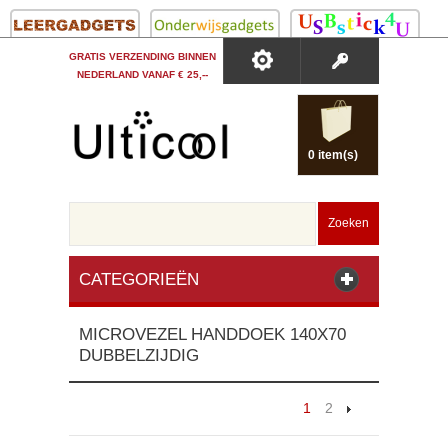
GRATIS VERZENDING BINNEN
NEDERLAND VANAF € 25,--
0 item(s)
Zoeken
CATEGORIEËN
MICROVEZEL HANDDOEK 140X70
DUBBELZIJDIG
1
2