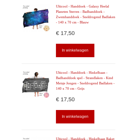
Ulticool - Handdoek - Galaxy Heelal
Planeten Sterren - Badhanddoek -
Zwemhanddoek - Sneldrogend Badlaken
- 140 x 70 cm - Blauw
€ 17,50
In winkelwagen
Ulticool - Handdoek - Hinkelbaan -
Badhanddoek spel - Strandlaken - Kind
Meisje Jongen - Sneldrogend Badlaken -
140 x 70 cm - Grijs
€ 17,50
In winkelwagen
Ulticool - Handdoek - Hinkelbaan Raket