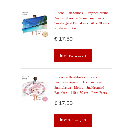
Ulticool - Handdoek - Tropisch Strand
Zee Palmboom - Strandhanddoek -
Sneldrogend Badlaken - 140 x 70 cm -
Kinderen - Blauw
€ 17,50
In winkelwagen
Ulticool - Handdoek - Unicorn
Eenhoorn Aquarel - Badhanddoek
Strandlaken - Meisje - Sneldrogend
Badlaken - 140 x 70 cm - Roze Paars
€ 17,50
In winkelwagen