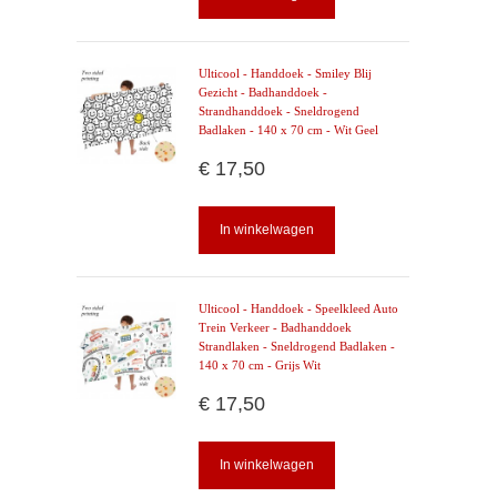
Ulticool - Handdoek - Smiley Blij
Gezicht - Badhanddoek -
Strandhanddoek - Sneldrogend
Badlaken - 140 x 70 cm - Wit Geel
€ 17,50
In winkelwagen
Ulticool - Handdoek - Speelkleed Auto
Trein Verkeer - Badhanddoek
Strandlaken - Sneldrogend Badlaken -
140 x 70 cm - Grijs Wit
€ 17,50
In winkelwagen