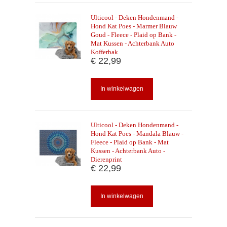
Ulticool - Deken Hondenmand -
Hond Kat Poes - Marmer Blauw
Goud - Fleece - Plaid op Bank -
Mat Kussen - Achterbank Auto
Kofferbak
€ 22,99
In winkelwagen
Ulticool - Deken Hondenmand -
Hond Kat Poes - Mandala Blauw -
Fleece - Plaid op Bank - Mat
Kussen - Achterbank Auto -
Dierenprint
€ 22,99
In winkelwagen