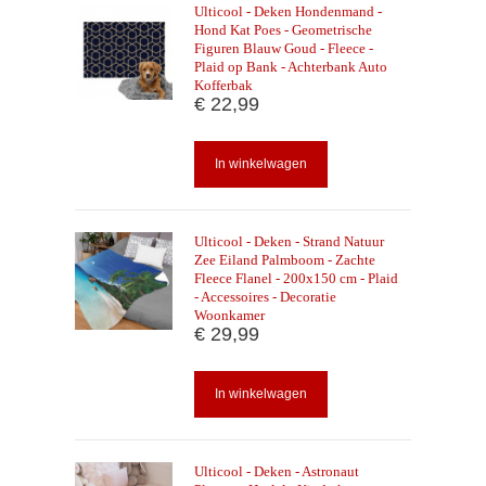
Ulticool - Deken Hondenmand -
Hond Kat Poes - Geometrische
Figuren Blauw Goud - Fleece -
Plaid op Bank - Achterbank Auto
Kofferbak
€ 22,99
In winkelwagen
Ulticool - Deken - Strand Natuur
Zee Eiland Palmboom - Zachte
Fleece Flanel - 200x150 cm - Plaid
- Accessoires - Decoratie
Woonkamer
€ 29,99
In winkelwagen
Ulticool - Deken - Astronaut