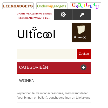
GRATIS VERZENDING BINNEN
NEDERLAND VANAF € 25,--
0 item(s)
Zoeken
CATEGORIEËN
WONEN
Wij hebben leuke woonaccessoires, zoals wandkleden
(voor binnen en buiten), douchegordijnen en tafellakens