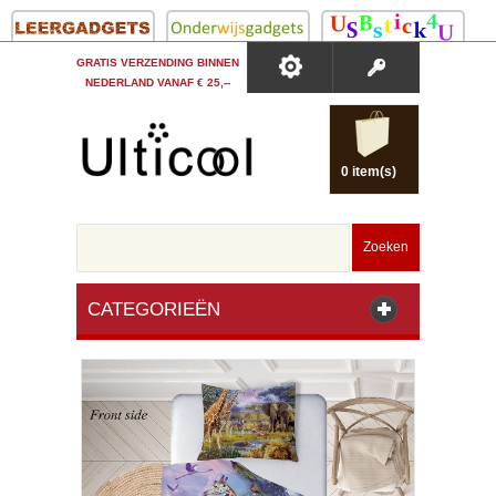
GRATIS VERZENDING BINNEN
NEDERLAND VANAF € 25,--
0 item(s)
Zoeken
CATEGORIEËN