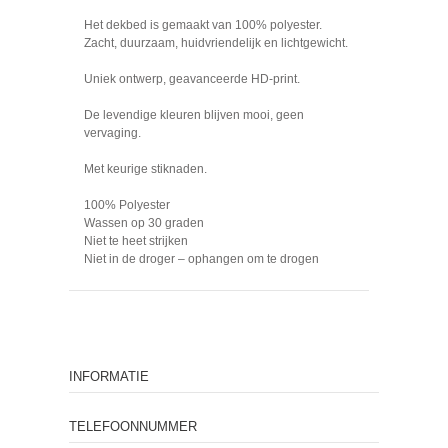
Het dekbed is gemaakt van 100% polyester.
Zacht, duurzaam, huidvriendelijk en lichtgewicht.
Uniek ontwerp, geavanceerde HD-print.
De levendige kleuren blijven mooi, geen
vervaging.
Met keurige stiknaden.
100% Polyester
Wassen op 30 graden
Niet te heet strijken
Niet in de droger – ophangen om te drogen
INFORMATIE
TELEFOONNUMMER