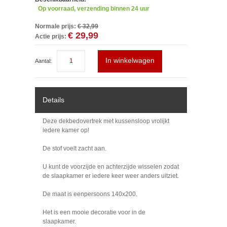
Op voorraad, verzending binnen 24 uur
Normale prijs:
€ 32,99
€ 29,99
Actie prijs:
In winkelwagen
Aantal:
Details
Deze dekbedovertrek met kussensloop vrolijkt
iedere kamer op!
De stof voelt zacht aan.
U kunt de voorzijde en achterzijde wisselen zodat
de slaapkamer er iedere keer weer anders uitziet.
De maat is eenpersoons 140x200.
Het is een mooie decoratie voor in de
slaapkamer.