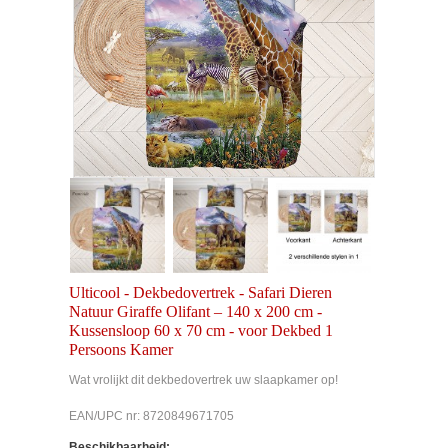
Ulticool - Dekbedovertrek - Safari Dieren
Natuur Giraffe Olifant – 140 x 200 cm -
Kussensloop 60 x 70 cm - voor Dekbed 1
Persoons Kamer
Wat vrolijkt dit dekbedovertrek uw slaapkamer op!
EAN/UPC nr: 8720849671705
Beschikbaarheid: