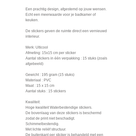
Een prachtig design, afgestemd op jouw wensen.
Echt een meerwaarde voor je badkamer of
keuken.
De stickers geven de ruimte direct een vernieuwd
interieur.
Merk: Ulticool
Afmeting: 15x15 cm per sticker
Aantal stickers in één verpakking : 15 stuks (zoals
afgebeeld)
Gewicht : 195 gram (15 stuks)
Materiaal : PVC
Maat : 15 x 15 cm
Aantal stuks : 15 stickers
Kwaliteit:
Hoge kwaliteit Waterbestendige stickers.
De bovenlaag van deze stickers is beschermd
zodat de print niet beschadigt.
Schimmelbestendig.
Met lichte reliëf structuur.
De buitenkant per sticker is behandeld met een