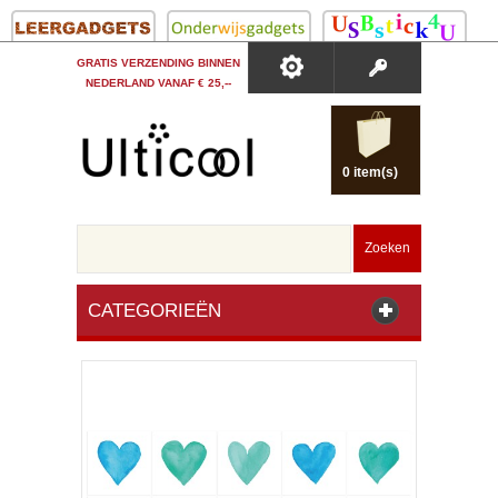
GRATIS VERZENDING BINNEN
NEDERLAND VANAF € 25,--
0 item(s)
Zoeken
CATEGORIEËN