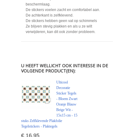
beschermlaag.
De stickers voelen zacht en comfortabel aan.
De achterkant is zelfklevend.
De stickers hebben geen vat op schimmels
Ze blijven stevig plakken en als u ze wilt
verwijderen, kan dit ook zonder probleem.
U HEEFT WELLICHT OOK INTERESSE IN DE
VOLGENDE PRODUCT(EN):
Ulticool
Decoratie
Sticker Tegels
- Bloem Zwart
Oranje Blauw
Beige Wit -
15x15 cm - 15
stuks Zelfklevende Plakfolie
Tegelstickers - Plaktegels
€ 16,95