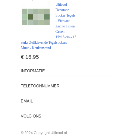
Ulticool
Decoratie
Sticker Tegels
- Vierkant
Zachte Tinten
Groen -
15x15 cm - 15
stuks Zelfklevende Tegelstickers -
Muur - Keukenwand
€ 16,95
INFORMATIE
TELEFOONNUMMER
EMAIL
VOLG ONS
© 2024 Copyright Ulticool.nl