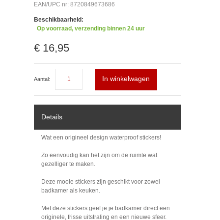
EAN/UPC nr: 8720849673686
Beschikbaarheid:
Op voorraad, verzending binnen 24 uur
€ 16,95
In winkelwagen
Aantal:
Details
Wat een origineel design waterproof stickers!
Zo eenvoudig kan het zijn om de ruimte wat
gezelliger te maken.
Deze mooie stickers zijn geschikt voor zowel
badkamer als keuken.
Met deze stickers geef je je badkamer direct een
originele, frisse uitstraling en een nieuwe sfeer.