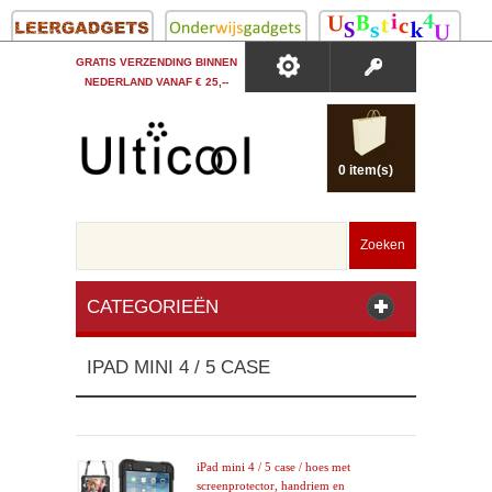
GRATIS VERZENDING BINNEN
NEDERLAND VANAF € 25,--
0 item(s)
Zoeken
CATEGORIEËN
IPAD MINI 4 / 5 CASE
iPad mini 4 / 5 case / hoes met
screenprotector, handriem en