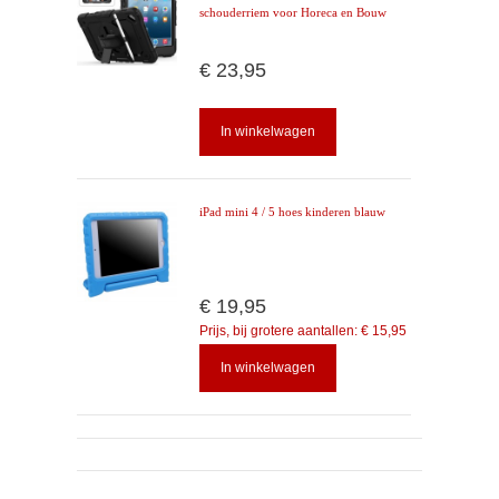
schouderriem voor Horeca en Bouw
€ 23,95
In winkelwagen
iPad mini 4 / 5 hoes kinderen blauw
€ 19,95
Prijs, bij grotere aantallen:
€ 15,95
In winkelwagen