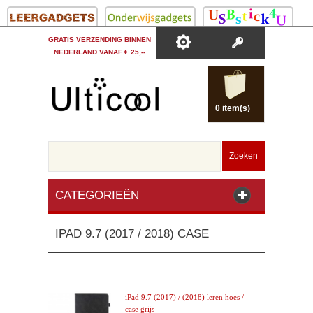
GRATIS VERZENDING BINNEN
NEDERLAND VANAF € 25,--
0 item(s)
Zoeken
CATEGORIEËN
IPAD 9.7 (2017 / 2018) CASE
iPad 9.7 (2017) / (2018) leren hoes /
case grijs