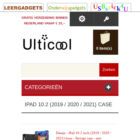
GRATIS VERZENDING BINNEN
NEDERLAND VANAF € 25,--
0 item(s)
Zoeken
CATEGORIEËN
IPAD 10.2 (2019 / 2020 / 2021) CASE
Dasaja - iPad 10.2 inch (2019 / 2020 /
2021) hoes - Stevige case - met