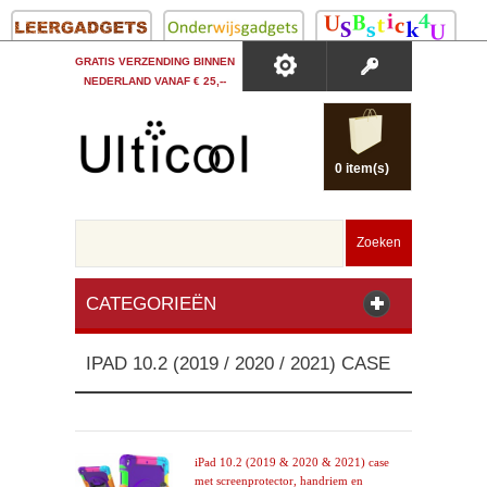
GRATIS VERZENDING BINNEN
NEDERLAND VANAF € 25,--
0 item(s)
Zoeken
CATEGORIEËN
IPAD 10.2 (2019 / 2020 / 2021) CASE
iPad 10.2 (2019 & 2020 & 2021) case
met screenprotector, handriem en