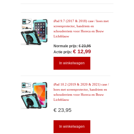
iPad 9.7 (2017 & 2018) case / hoes met
screenprotector, handriem en
schouderriem voor Horeca en Bouw
Lichtblauw
Normale prijs:
€ 23,95
€ 12,99
Actie prijs:
In winkelwagen
iPad 10.2 (2019 & 2020 & 2021) case /
hoes met screenprotector, handriem en
schouderriem voor Horeca en Bouw
Lichtblauw
€ 23,95
In winkelwagen