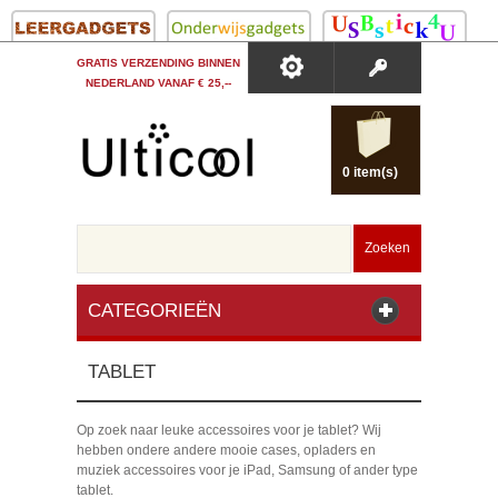
GRATIS VERZENDING BINNEN
NEDERLAND VANAF € 25,--
0 item(s)
Zoeken
CATEGORIEËN
TABLET
Op zoek naar leuke accessoires voor je tablet? Wij
hebben ondere andere mooie cases, opladers en
muziek accessoires voor je iPad, Samsung of ander type
tablet.