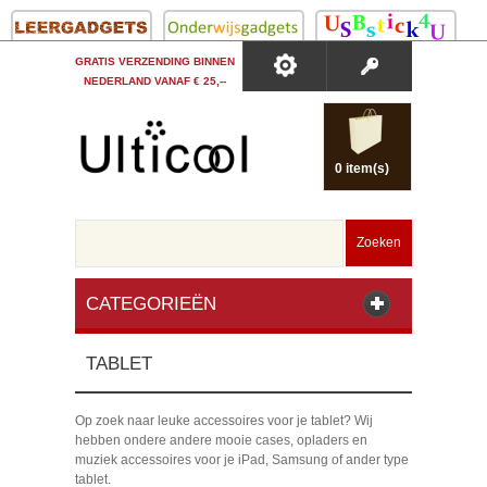
GRATIS VERZENDING BINNEN
NEDERLAND VANAF € 25,--
0 item(s)
Zoeken
CATEGORIEËN
TABLET
Op zoek naar leuke accessoires voor je tablet? Wij
hebben ondere andere mooie cases, opladers en
muziek accessoires voor je iPad, Samsung of ander type
tablet.