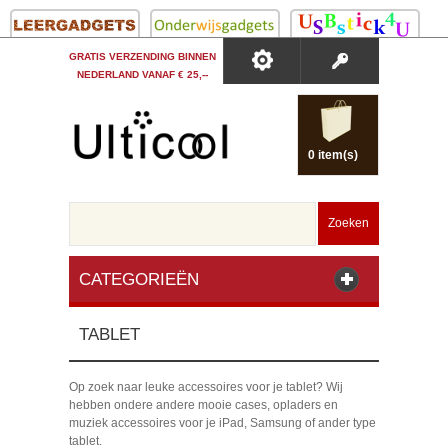
GRATIS VERZENDING BINNEN
NEDERLAND VANAF € 25,--
0 item(s)
Zoeken
CATEGORIEËN
TABLET
Op zoek naar leuke accessoires voor je tablet? Wij
hebben ondere andere mooie cases, opladers en
muziek accessoires voor je iPad, Samsung of ander type
tablet.