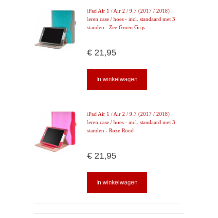
iPad Air 1 / Air 2 / 9.7 (2017 / 2018)
leren case / hoes - incl. standaard met 3
standen - Zee Groen Grijs
€ 21,95
In winkelwagen
iPad Air 1 / Air 2 / 9.7 (2017 / 2018)
leren case / hoes - incl. standaard met 3
standen - Roze Rood
€ 21,95
In winkelwagen