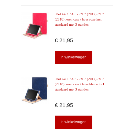
iPad Air 1 / Air 2 / 9.7 (2017) / 9.7
(2018) leren case / hoes roze incl.
standaard met 3 standen
€ 21,95
In winkelwagen
iPad Air 1 / Air 2 / 9.7 (2017) / 9.7
(2018) leren case / hoes blauw incl.
standaard met 3 standen
€ 21,95
In winkelwagen