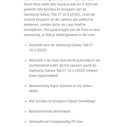
Deze hoes voelt zeer luxueus aan en is licht van
gewicht. Alle functies en knoppen van de
Samsung Galaxy Tab A7 10.4 (2020), zoals de
volume knoppen en de camera zijn perfect te
bedienen, zonder dat je de case hoeft te
verwijderen. Het aanbrengen van de hoes is zeer
eenvoudig, je klikt je tablet gewoon in de hoes.
Geschikt voor de Samsung Galaxy Tab A7
10.4 (2020)
Wanneer u de hoes sluit wordt automatisch de
sluimerstand actief. Bij het openen wordt de
Samsung Galaxy Tab A7 10.4 (2020) meteen
weer ingeschakeld
Bescherming tegen krassen en bij vallen /
stoten
Alle functies en knoppen blijven bereikbaar
Beschermende binnenkant
Gemaakt van hoogwaardig PU leer