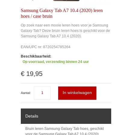
Samsung Galaxy Tab A7 10.4 (2020) leren
hoes / case bruin
Op zoek naar een mooie leren hoes voor je Samsung
Galaxy Tab? Deze bruin leren hoes is geschikt voor de
Samsung Galaxy Tab A7 10.4 (2020).
EAN/UPC nr: 8720254785264
Beschikbaarheid:
Op voorraad, verzending binnen 24 uur
€ 19,95
In winkelwagen
Aantal:
Details
Bruin leren Samsung Galaxy Tab hoes, geschikt
voor de Samsung Galaxy Tab A7 10.4 (2020).