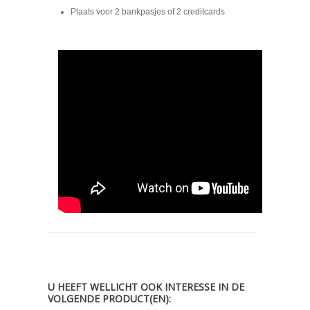
Plaats voor 2 bankpasjes of 2 creditcards
U HEEFT WELLICHT OOK INTERESSE IN DE
VOLGENDE PRODUCT(EN):