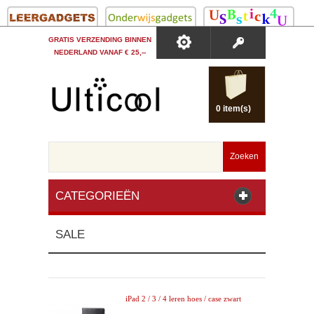
GRATIS VERZENDING BINNEN
NEDERLAND VANAF € 25,--
0 item(s)
Zoeken
CATEGORIEËN
SALE
iPad 2 / 3 / 4 leren hoes / case zwart