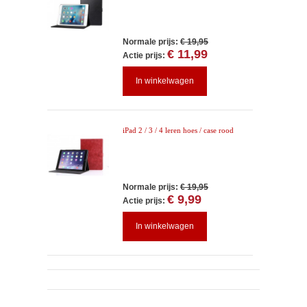
Normale prijs:
€ 19,95
€ 11,99
Actie prijs:
In winkelwagen
iPad 2 / 3 / 4 leren hoes / case rood
Normale prijs:
€ 19,95
€ 9,99
Actie prijs:
In winkelwagen