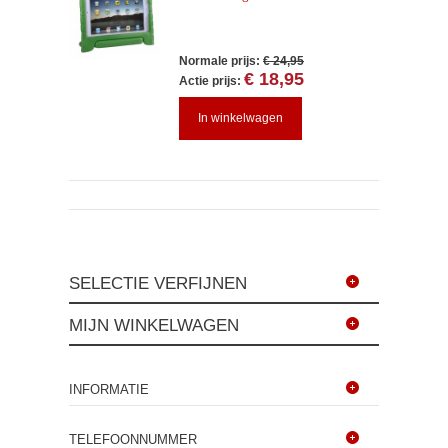
Normale prijs:
€ 24,95
€ 18,95
Actie prijs:
Prijs, bij grotere aantallen:
€ 15,99
In winkelwagen
SELECTIE VERFIJNEN
MIJN WINKELWAGEN
INFORMATIE
TELEFOONNUMMER