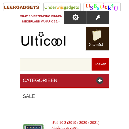
GRATIS VERZENDING BINNEN
NEDERLAND VANAF € 25,--
0 item(s)
Zoeken
CATEGORIEËN
SALE
iPad 10.2 (2019 / 2020 / 2021)
kinderhoes groen