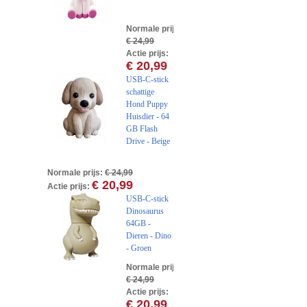
Normale prijs:
€ 24,99
Actie prijs:
€ 20,99
USB-C-stick
schattige
Hond Puppy
Huisdier - 64
GB Flash
Drive - Beige
Normale prijs:
€ 24,99
€ 20,99
Actie prijs:
USB-C-stick
Dinosaurus
64GB -
Dieren - Dino
- Groen
Normale prijs:
€ 24,99
Actie prijs:
€ 20,99