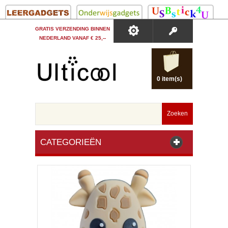
GRATIS VERZENDING BINNEN
NEDERLAND VANAF € 25,--
0 item(s)
Zoeken
CATEGORIEËN