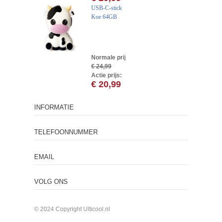
USB-C-stick
Koe 64GB
Normale prijs:
€ 24,99
Actie prijs:
€ 20,99
INFORMATIE
TELEFOONNUMMER
EMAIL
VOLG ONS
© 2024 Copyright Ulticool.nl