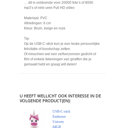
… dit is voldoende voor 20000 foto’s of 8000
mp3’s of vele uren Full HD video
Materiaal: PVC
Afmetingen: 6 cm
Kleur: Bruin, beige en roze
Tip:
Op de USB-C-stick kun je een leuke persoonlijke
felicitatie of boodschap zetten.
Of misschien wel een zelfverzonnen gedicht of
film of enkele tekeningen van giraffen die je
gemaakt hebt en graag wilt delen!
U HEEFT WELLICHT OOK INTERESSE IN DE
VOLGENDE PRODUCT(EN):
USB-C-stick
Eenhoorn
Unicorn
64GB