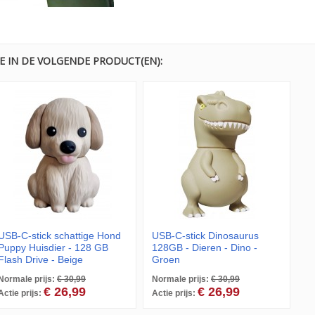
E IN DE VOLGENDE PRODUCT(EN):
USB-C-stick schattige Hond
USB-C-stick Dinosaurus
Puppy Huisdier - 128 GB
128GB - Dieren - Dino -
Flash Drive - Beige
Groen
Normale prijs:
€ 30,99
Normale prijs:
€ 30,99
€ 26,99
€ 26,99
Actie prijs:
Actie prijs: