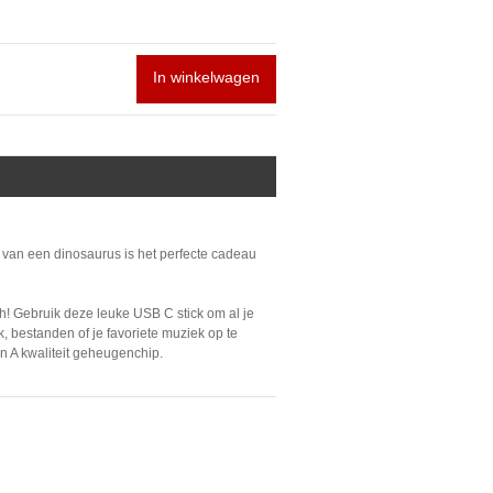
In winkelwagen
van een dinosaurus is het perfecte cadeau
h! Gebruik deze leuke USB C stick om al je
rk, bestanden of je favoriete muziek op te
n A kwaliteit geheugenchip.