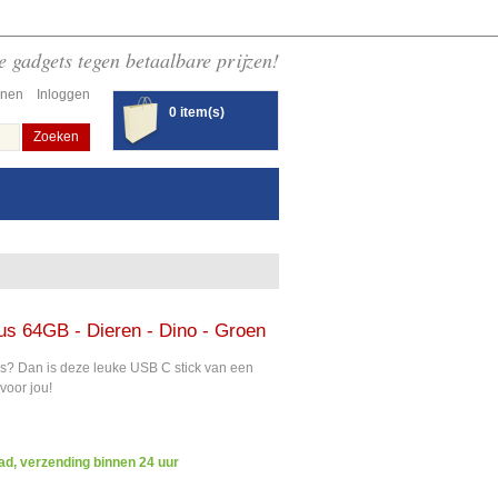
 gadgets tegen betaalbare prijzen!
enen
Inloggen
0 item(s)
Zoeken
s 64GB - Dieren - Dino - Groen
s? Dan is deze leuke USB C stick van een
voor jou!
ad, verzending binnen 24 uur