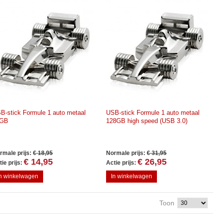
B-stick Formule 1 auto metaal
USB-stick Formule 1 auto metaal
6GB
128GB high speed (USB 3.0)
rmale prijs:
€ 18,95
Normale prijs:
€ 31,95
€ 14,95
€ 26,95
ie prijs:
Actie prijs:
In winkelwagen
In winkelwagen
Toon