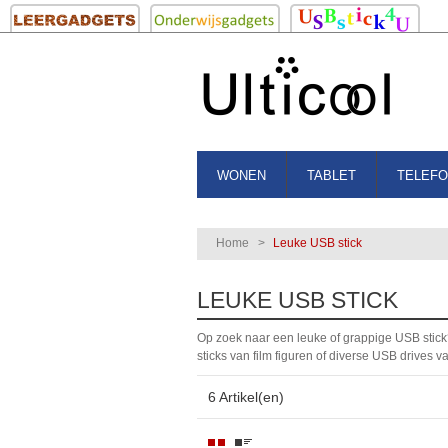
WONEN
TABLET
TELEF
Home
>
Leuke USB stick
LEUKE USB STICK
Op zoek naar een leuke of grappige USB stick
sticks van film figuren of diverse USB drives v
6 Artikel(en)