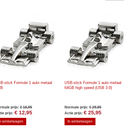
B-stick Formule 1 auto metaal
USB-stick Formule 1 auto metaal
GB
64GB high speed (USB 3.0)
rmale prijs:
€ 16,95
Normale prijs:
€ 29,95
€ 12,95
€ 25,95
ie prijs:
Actie prijs:
In winkelwagen
In winkelwagen