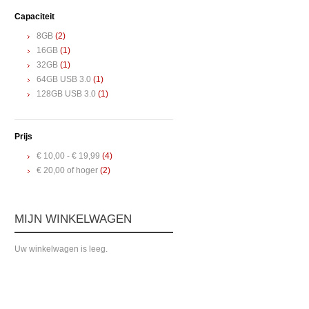
Capaciteit
8GB
(2)
16GB
(1)
32GB
(1)
64GB USB 3.0
(1)
128GB USB 3.0
(1)
Prijs
€ 10,00
-
€ 19,99
(4)
€ 20,00
of hoger
(2)
MIJN WINKELWAGEN
Uw winkelwagen is leeg.