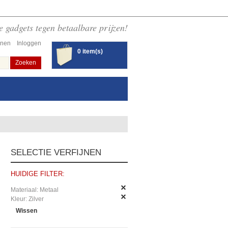
 gadgets tegen betaalbare prijzen!
enen
Inloggen
0 item(s)
Zoeken
SELECTIE VERFIJNEN
HUIDIGE FILTER:
Materiaal:
Metaal
Kleur:
Zilver
Wissen