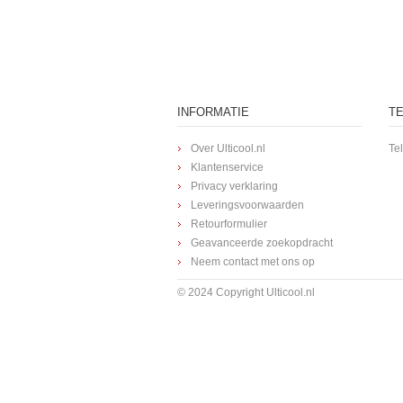
INFORMATIE
T
Over Ulticool.nl
Te
Klantenservice
Privacy verklaring
Leveringsvoorwaarden
Retourformulier
Geavanceerde zoekopdracht
Neem contact met ons op
© 2024 Copyright Ulticool.nl