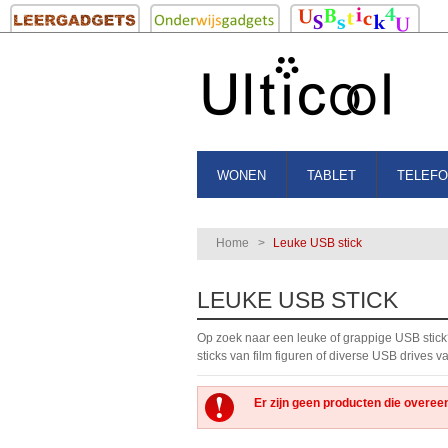
WONEN
TABLET
TELEF
Home
>
Leuke USB stick
LEUKE USB STICK
Op zoek naar een leuke of grappige USB stick
sticks van film figuren of diverse USB drives v
Er zijn geen producten die overee