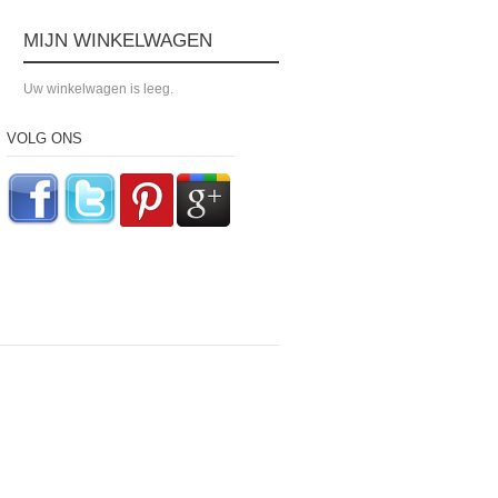
MIJN WINKELWAGEN
Uw winkelwagen is leeg.
VOLG ONS