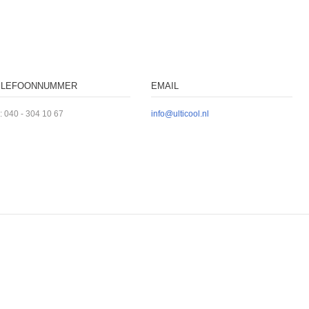
ELEFOONNUMMER
EMAIL
l: 040 - 304 10 67
info@ulticool.nl