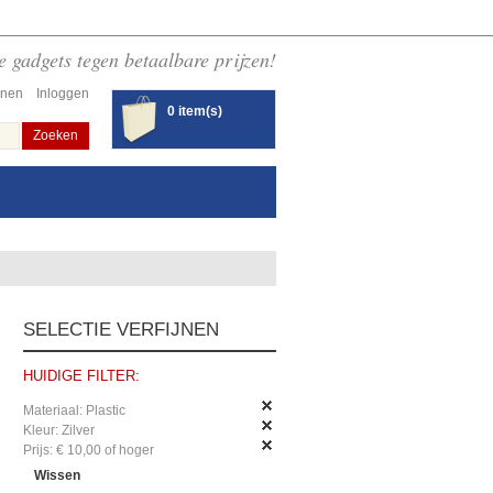
 gadgets tegen betaalbare prijzen!
enen
Inloggen
0 item(s)
Zoeken
SELECTIE VERFIJNEN
HUIDIGE FILTER:
Materiaal:
Plastic
Kleur:
Zilver
Prijs:
€ 10,00 of hoger
Wissen