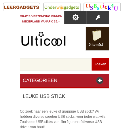
GRATIS VERZENDING BINNEN
NEDERLAND VANAF € 25,--
0 item(s)
Zoeken
CATEGORIEËN
LEUKE USB STICK
Op zoek naar een leuke of grappige USB stick? Wij
hebben diverse soorten USB sticks, voor ieder wat wils!
Zoals een USB sticks van film figuren of diverse USB
drives van hout!