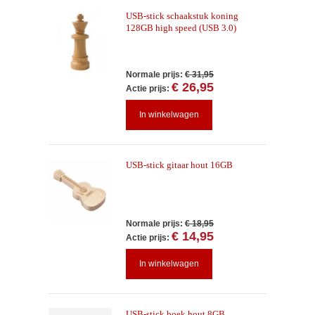
USB-stick schaakstuk koning
128GB high speed (USB 3.0)
Normale prijs:
€ 31,95
€ 26,95
Actie prijs:
In winkelwagen
USB-stick gitaar hout 16GB
Normale prijs:
€ 18,95
€ 14,95
Actie prijs:
In winkelwagen
USB-stick boek hout 8GB