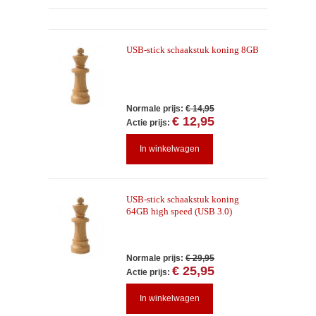
USB-stick schaakstuk koning 8GB
Normale prijs:
€ 14,95
€ 12,95
Actie prijs:
In winkelwagen
USB-stick schaakstuk koning
64GB high speed (USB 3.0)
Normale prijs:
€ 29,95
€ 25,95
Actie prijs:
In winkelwagen