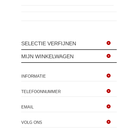
SELECTIE VERFIJNEN
MIJN WINKELWAGEN
INFORMATIE
TELEFOONNUMMER
EMAIL
VOLG ONS