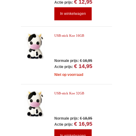
€ 12,95
Actie prijs:
In winkelwagen
USB-stick Koe 16GB
Normale prijs:
€ 16,95
€ 14,95
Actie prijs:
Niet op voorraad
USB-stick Koe 32GB
Normale prijs:
€ 18,95
€ 16,95
Actie prijs:
In winkelwagen