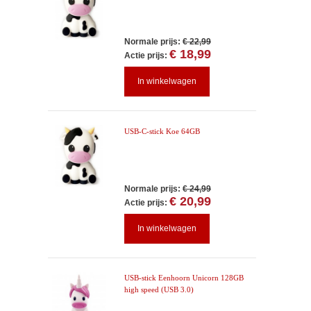
Normale prijs:
€ 22,99
€ 18,99
Actie prijs:
In winkelwagen
USB-C-stick Koe 64GB
Normale prijs:
€ 24,99
€ 20,99
Actie prijs:
In winkelwagen
USB-stick Eenhoorn Unicorn 128GB
high speed (USB 3.0)