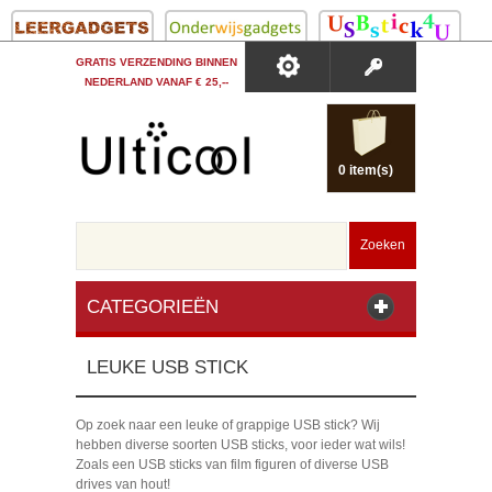
GRATIS VERZENDING BINNEN
NEDERLAND VANAF € 25,--
0 item(s)
Zoeken
CATEGORIEËN
LEUKE USB STICK
Op zoek naar een leuke of grappige USB stick? Wij
hebben diverse soorten USB sticks, voor ieder wat wils!
Zoals een USB sticks van film figuren of diverse USB
drives van hout!