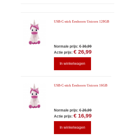
USB-C-stick Eenhoorn Unicorn 128GB
Normale prijs:
€ 30,99
€ 26,99
Actie prijs:
In winkelwagen
USB-C-stick Eenhoorn Unicorn 16GB
Normale prijs:
€ 20,99
€ 16,99
Actie prijs:
In winkelwagen