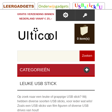
GRATIS VERZENDING BINNEN
NEDERLAND VANAF € 25,--
0 item(s)
Zoeken
CATEGORIEËN
LEUKE USB STICK
Op zoek naar een leuke of grappige USB stick? Wij
hebben diverse soorten USB sticks, voor ieder wat wils!
Zoals een USB sticks van film figuren of diverse USB
drives van hout!