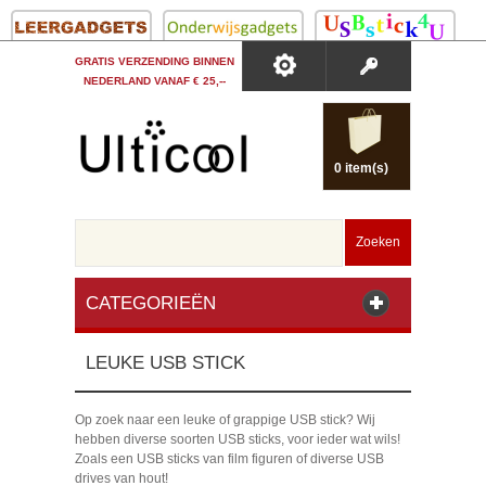
GRATIS VERZENDING BINNEN
NEDERLAND VANAF € 25,--
0 item(s)
Zoeken
CATEGORIEËN
LEUKE USB STICK
Op zoek naar een leuke of grappige USB stick? Wij
hebben diverse soorten USB sticks, voor ieder wat wils!
Zoals een USB sticks van film figuren of diverse USB
drives van hout!