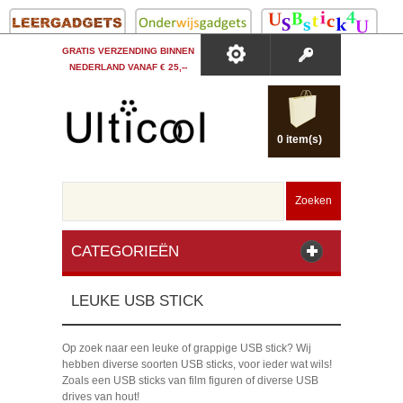
GRATIS VERZENDING BINNEN
NEDERLAND VANAF € 25,--
0 item(s)
Zoeken
CATEGORIEËN
LEUKE USB STICK
Op zoek naar een leuke of grappige USB stick? Wij
hebben diverse soorten USB sticks, voor ieder wat wils!
Zoals een USB sticks van film figuren of diverse USB
drives van hout!