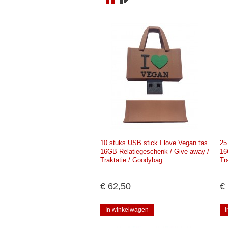
10 stuks USB stick I love Vegan tas
25
16GB Relatiegeschenk / Give away /
16
Traktatie / Goodybag
Tr
€ 62,50
€
In winkelwagen