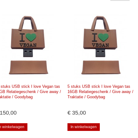
 stuks USB stick I love Vegan tas
5 stuks USB stick I love Vegan tas
GB Relatiegeschenk / Give away /
16GB Relatiegeschenk / Give away /
aktatie / Goodybag
Traktatie / Goodybag
 150,00
€ 35,00
In winkelwagen
In winkelwagen