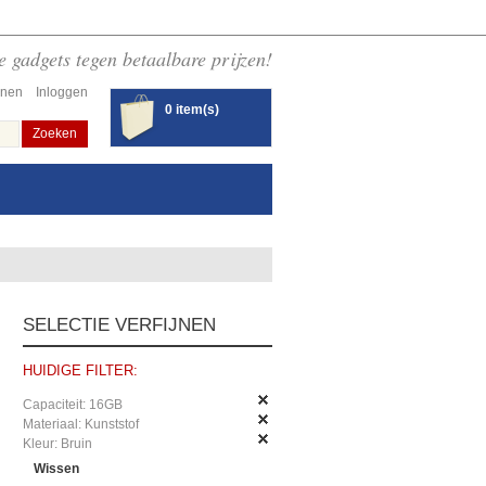
 gadgets tegen betaalbare prijzen!
enen
Inloggen
0 item(s)
Zoeken
SELECTIE VERFIJNEN
HUIDIGE FILTER:
Capaciteit:
16GB
Materiaal:
Kunststof
Kleur:
Bruin
Wissen