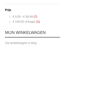
Prijs
€ 0,00
-
€ 99,99
(7)
€ 100,00
of hoger
(1)
MIJN WINKELWAGEN
Uw winkelwagen is leeg.