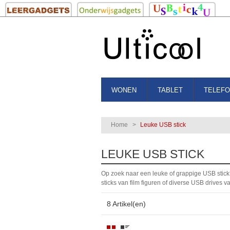
WONEN
TABLET
TELEF
Home
>
Leuke USB stick
LEUKE USB STICK
Op zoek naar een leuke of grappige USB stick
sticks van film figuren of diverse USB drives v
8 Artikel(en)