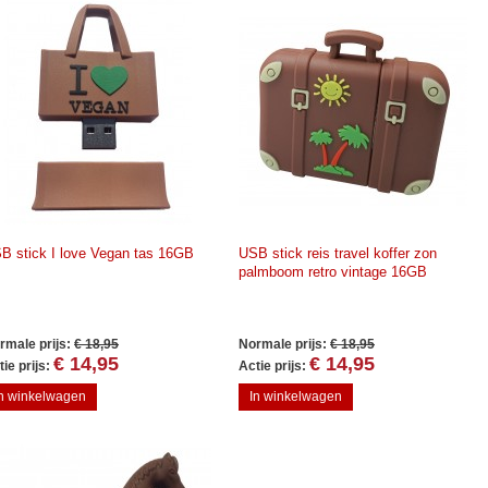
B stick I love Vegan tas 16GB
USB stick reis travel koffer zon
palmboom retro vintage 16GB
rmale prijs:
€ 18,95
Normale prijs:
€ 18,95
€ 14,95
€ 14,95
ie prijs:
Actie prijs:
In winkelwagen
In winkelwagen