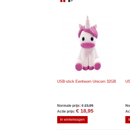
USB-stick Eenhoorn Unicorn 32GB
US
Normale prijs:
€ 23,95
No
€ 18,95
Actie prijs:
Act
In winkelwagen