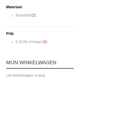
Materiaal
Kunststof
(2)
Prijs
€ 10,00
of hoger
(2)
MIJN WINKELWAGEN
Uw winkelwagen is leeg.