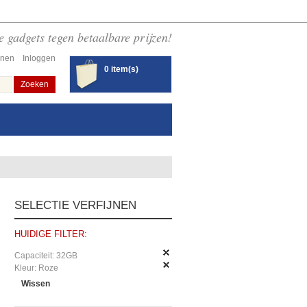
 gadgets tegen betaalbare prijzen!
enen
Inloggen
0 item(s)
Zoeken
SELECTIE VERFIJNEN
HUIDIGE FILTER:
Capaciteit:
32GB
Kleur:
Roze
Wissen