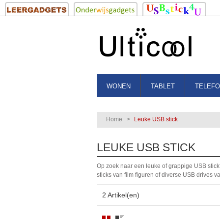
WONEN
TABLET
TELEF
Home
>
Leuke USB stick
LEUKE USB STICK
Op zoek naar een leuke of grappige USB stick
sticks van film figuren of diverse USB drives v
2 Artikel(en)