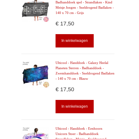
Badhanddoek spel - Strandlaken - Kind
Meisje Jongen - Sneldrogend Badlaken -
140 x 70 cm - Grijs
€ 17,50
In winkelwagen
Ulticool - Handdoek - Galaxy Heelal
Planeten Sterren - Badhanddoek -
Zwemhanddoek - Sneldrogend Badlaken
- 140 x 70 cm - Blauw
€ 17,50
In winkelwagen
Ulticool - Handdoek - Eenhoorn
Unicorn Stoer - Badhanddoek