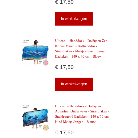
€ 17,50
In winkelwagen
Ulticool - Handdoek - Dolfijnen Zee
Koraal Vissen - Badhanddoek
Strandlaken - Meisje - Sneldrogend
Badlaken - 140 x 70 cm - Blauw
€ 17,50
In winkelwagen
Ulticool - Handdoek - Dolfijnen
Aquarium Onderwater - Strandlaken -
Sneldrogend Badlaken - 140 x 70 cm -
Kind Meisje Jongen - Blauw
€ 17,50