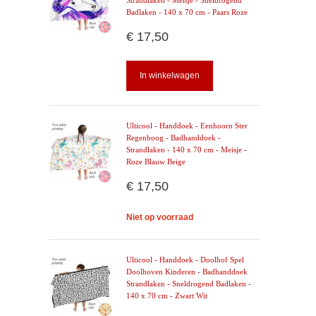
Strandlaken - Meisje - Sneldrogend
Badlaken - 140 x 70 cm - Paars Roze
€ 17,50
In winkelwagen
Ulticool - Handdoek - Eenhoorn Ster
Regenboog - Badhanddoek -
Strandlaken - 140 x 70 cm - Meisje -
Roze Blauw Beige
€ 17,50
Niet op voorraad
Ulticool - Handdoek - Doolhof Spel
Doolhoven Kinderen - Badhanddoek
Strandlaken - Sneldrogend Badlaken -
140 x 70 cm - Zwart Wit