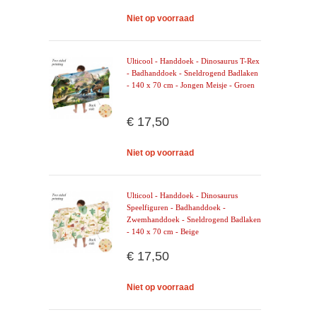
Niet op voorraad
Ulticool - Handdoek - Dinosaurus T-Rex
- Badhanddoek - Sneldrogend Badlaken
- 140 x 70 cm - Jongen Meisje - Groen
€ 17,50
Niet op voorraad
Ulticool - Handdoek - Dinosaurus
Speelfiguren - Badhanddoek -
Zwemhanddoek - Sneldrogend Badlaken
- 140 x 70 cm - Beige
€ 17,50
Niet op voorraad