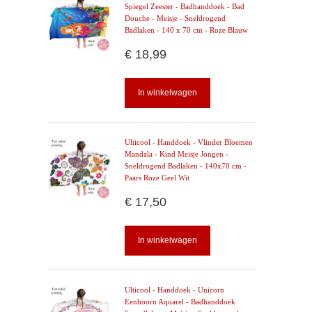
Spiegel Zeester - Badhanddoek - Bad
Douche - Meisje - Sneldrogend
Badlaken - 140 x 70 cm - Roze Blauw
€ 18,99
In winkelwagen
Ulticool - Handdoek - Vlinder Bloemen
Mandala - Kind Meisje Jongen -
Sneldrogend Badlaken - 140x70 cm -
Paars Roze Geel Wit
€ 17,50
In winkelwagen
Ulticool - Handdoek - Unicorn
Eenhoorn Aquarel - Badhanddoek