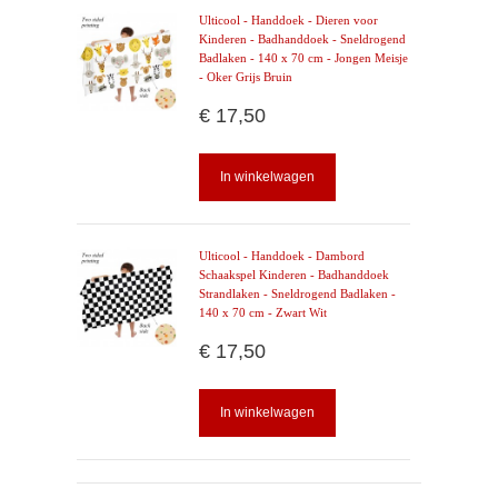
Ulticool - Handdoek - Dieren voor
Kinderen - Badhanddoek - Sneldrogend
Badlaken - 140 x 70 cm - Jongen Meisje
- Oker Grijs Bruin
€ 17,50
In winkelwagen
Ulticool - Handdoek - Dambord
Schaakspel Kinderen - Badhanddoek
Strandlaken - Sneldrogend Badlaken -
140 x 70 cm - Zwart Wit
€ 17,50
In winkelwagen