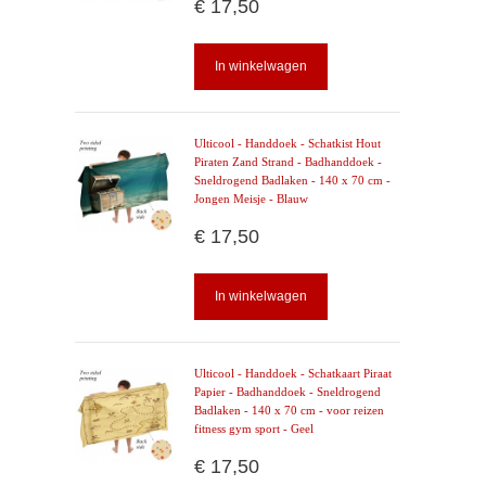
€ 17,50
In winkelwagen
Ulticool - Handdoek - Schatkist Hout
Piraten Zand Strand - Badhanddoek -
Sneldrogend Badlaken - 140 x 70 cm -
Jongen Meisje - Blauw
€ 17,50
In winkelwagen
Ulticool - Handdoek - Schatkaart Piraat
Papier - Badhanddoek - Sneldrogend
Badlaken - 140 x 70 cm - voor reizen
fitness gym sport - Geel
€ 17,50