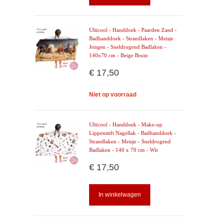
Ulticool - Handdoek - Paarden Zand -
Badhanddoek - Strandlaken - Meisje
Jongen - Sneldrogend Badlaken -
140x70 cm - Beige Bruin
€ 17,50
Niet op voorraad
Ulticool - Handdoek - Make-up
Lippenstift Nagellak - Badhanddoek -
Strandlaken - Meisje - Sneldrogend
Badlaken - 140 x 70 cm - Wit
€ 17,50
In winkelwagen