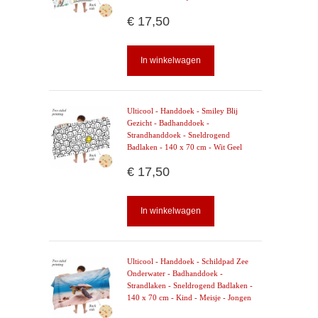
€ 17,50
In winkelwagen
Ulticool - Handdoek - Smiley Blij
Gezicht - Badhanddoek -
Strandhanddoek - Sneldrogend
Badlaken - 140 x 70 cm - Wit Geel
€ 17,50
In winkelwagen
Ulticool - Handdoek - Schildpad Zee
Onderwater - Badhanddoek -
Strandlaken - Sneldrogend Badlaken -
140 x 70 cm - Kind - Meisje - Jongen