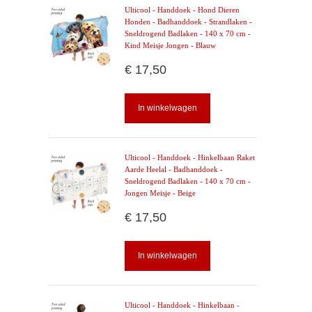
Ulticool - Handdoek - Hond Dieren
Honden - Badhanddoek - Strandlaken -
Sneldrogend Badlaken - 140 x 70 cm -
Kind Meisje Jongen - Blauw
€ 17,50
In winkelwagen
Ulticool - Handdoek - Hinkelbaan Raket
Aarde Heelal - Badhanddoek -
Sneldrogend Badlaken - 140 x 70 cm -
Jongen Meisje - Beige
€ 17,50
In winkelwagen
Ulticool - Handdoek - Hinkelbaan -