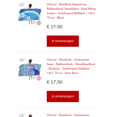
Ulticool - Handdoek Regenboog -
Badhanddoek Strandlaken - Kind Meisje
Jongen - Sneldrogend Badlaken - 140 x
70 cm - Blauw
€ 17,50
In winkelwagen
Ulticool - Handdoek - Zeemeermin
Staart - Badhanddoek - Strandhanddoek
- Kinderen - Sneldrogend Badlaken -
140 x 70 cm - Paars Roze
€ 17,50
In winkelwagen
Ulticool - Handdoek - Zeemeermin