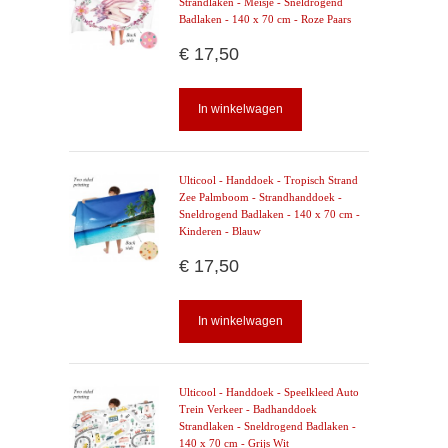
Strandlaken - Meisje - Sneldrogend
Badlaken - 140 x 70 cm - Roze Paars
€ 17,50
In winkelwagen
Ulticool - Handdoek - Tropisch Strand
Zee Palmboom - Strandhanddoek -
Sneldrogend Badlaken - 140 x 70 cm -
Kinderen - Blauw
€ 17,50
In winkelwagen
Ulticool - Handdoek - Speelkleed Auto
Trein Verkeer - Badhanddoek
Strandlaken - Sneldrogend Badlaken -
140 x 70 cm - Grijs Wit