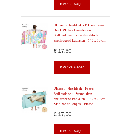
In winkelwagen
Ulticool - Handdoek - Prinses Kasteel
Draak Ridders Luchtballon -
Badhanddoek - Zwemhanddoek -
Sneldrogend Badlaken - 140 x 70 cm
€ 17,50
In winkelwagen
Ulticool - Handdoek - Poesje -
Badhanddoek - Strandlaken -
Sneldrogend Badlaken - 140 x 70 cm -
Kind Meisje Jongen - Blauw
€ 17,50
In winkelwagen