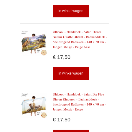
In winkelwagen
Ulticool - Handdoek - Safari Dieren
Natuur Giraffe Olifant - Badhanddoek -
Sneldrogend Badlaken - 140 x 70 cm -
Jongen Meisje - Beige Kaki
€ 17,50
In winkelwagen
Ulticool - Handdoek - Safari Big Five
Dieren Kinderen - Badhanddoek -
Sneldrogend Badlaken - 140 x 70 cm -
Jongen Meisje - Beige
€ 17,50