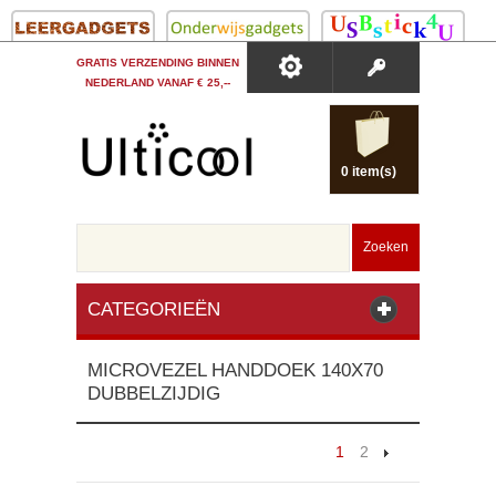
GRATIS VERZENDING BINNEN
NEDERLAND VANAF € 25,--
0 item(s)
Zoeken
CATEGORIEËN
MICROVEZEL HANDDOEK 140X70
DUBBELZIJDIG
1
2