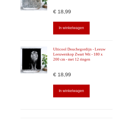
€ 18,99
In winkelwagen
Ulticool Douchegordijn - Leeuw
Leeuwenkop Zwart Wit - 180 x
200 cm - met 12 ringen
€ 18,99
In winkelwagen