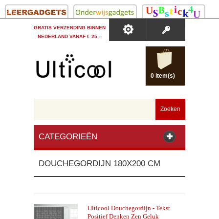
GRATIS VERZENDING BINNEN
NEDERLAND VANAF € 25,--
0 item(s)
Zoeken
CATEGORIEËN
DOUCHEGORDIJN 180X200 CM
Ulticool Douchegordijn - Tekst
Positief Denken Zen Geluk