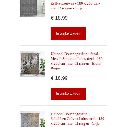
Zelfvertrouwen - 180 x 200 cm -
met 12 ringen - Grijs
€ 18,99
In winkelwagen
Ulticool Douchegordijn - Staal
Metaal Structuur Industrieel - 180
x 200 cm - met 12 ringen - Bruin
Beige
€ 18,99
In winkelwagen
Ulticool Douchegordijn -
Schubben Golven Industrieel - 180
x 200 cm - met 12 ringen - Grijs