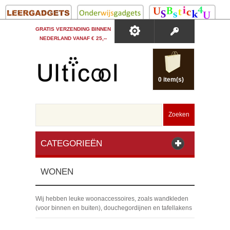
GRATIS VERZENDING BINNEN
NEDERLAND VANAF € 25,--
0 item(s)
Zoeken
CATEGORIEËN
WONEN
Wij hebben leuke woonaccessoires, zoals wandkleden
(voor binnen en buiten), douchegordijnen en tafellakens