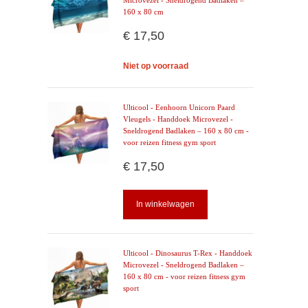
Microvezel - Sneldrogend Badlaken –
160 x 80 cm
€ 17,50
Niet op voorraad
Ulticool - Eenhoorn Unicorn Paard
Vleugels - Handdoek Microvezel -
Sneldrogend Badlaken – 160 x 80 cm -
voor reizen fitness gym sport
€ 17,50
In winkelwagen
Ulticool - Dinosaurus T-Rex - Handdoek
Microvezel - Sneldrogend Badlaken –
160 x 80 cm - voor reizen fitness gym
sport