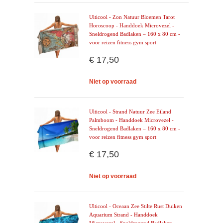
Ulticool - Zon Natuur Bloemen Tarot
Horoscoop - Handdoek Microvezel -
Sneldrogend Badlaken – 160 x 80 cm -
voor reizen fitness gym sport
€ 17,50
Niet op voorraad
Ulticool - Strand Natuur Zee Eiland
Palmboom - Handdoek Microvezel -
Sneldrogend Badlaken – 160 x 80 cm -
voor reizen fitness gym sport
€ 17,50
Niet op voorraad
Ulticool - Oceaan Zee Stilte Rust Duiken
Aquarium Strand - Handdoek