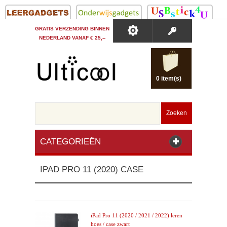
GRATIS VERZENDING BINNEN
NEDERLAND VANAF € 25,--
0 item(s)
Zoeken
CATEGORIEËN
IPAD PRO 11 (2020) CASE
iPad Pro 11 (2020 / 2021 / 2022) leren
hoes / case zwart