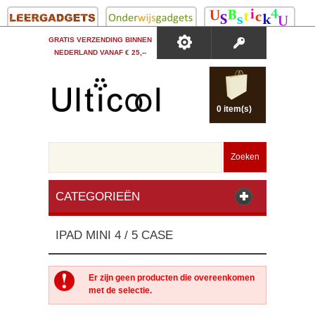
GRATIS VERZENDING BINNEN
NEDERLAND VANAF € 25,--
0 item(s)
Zoeken
CATEGORIEËN
IPAD MINI 4 / 5 CASE
Er zijn geen producten die overeenkomen
met de selectie.