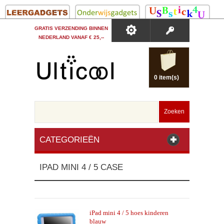
GRATIS VERZENDING BINNEN
NEDERLAND VANAF € 25,--
0 item(s)
Zoeken
CATEGORIEËN
IPAD MINI 4 / 5 CASE
iPad mini 4 / 5 hoes kinderen
blauw