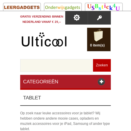
GRATIS VERZENDING BINNEN
NEDERLAND VANAF € 25,--
0 item(s)
Zoeken
CATEGORIEËN
TABLET
Op zoek naar leuke accessoires voor je tablet? Wij
hebben ondere andere mooie cases, opladers en
muziek accessoires voor je iPad, Samsung of ander type
tablet.