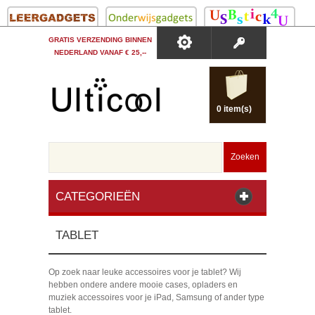
GRATIS VERZENDING BINNEN
NEDERLAND VANAF € 25,--
0 item(s)
Zoeken
CATEGORIEËN
TABLET
Op zoek naar leuke accessoires voor je tablet? Wij
hebben ondere andere mooie cases, opladers en
muziek accessoires voor je iPad, Samsung of ander type
tablet.