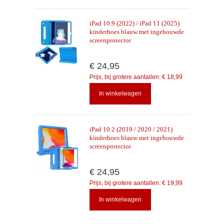
iPad 10.9 (2022) / iPad 11 (2025)
kinderhoes blauw met ingebouwde
screenprotector
€ 24,95
Prijs, bij grotere aantallen:
€ 18,99
In winkelwagen
iPad 10.2 (2019 / 2020 / 2021)
kinderhoes blauw met ingebouwde
screenprotector
€ 24,95
Prijs, bij grotere aantallen:
€ 19,99
In winkelwagen