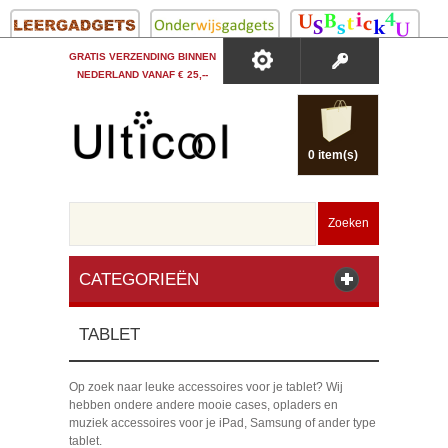
GRATIS VERZENDING BINNEN
NEDERLAND VANAF € 25,--
0 item(s)
Zoeken
CATEGORIEËN
TABLET
Op zoek naar leuke accessoires voor je tablet? Wij
hebben ondere andere mooie cases, opladers en
muziek accessoires voor je iPad, Samsung of ander type
tablet.