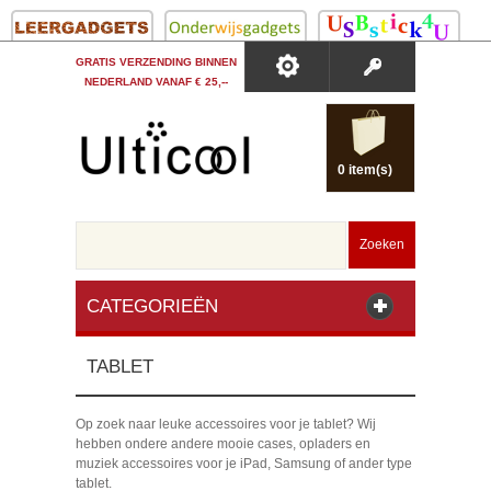
GRATIS VERZENDING BINNEN
NEDERLAND VANAF € 25,--
0 item(s)
Zoeken
CATEGORIEËN
TABLET
Op zoek naar leuke accessoires voor je tablet? Wij
hebben ondere andere mooie cases, opladers en
muziek accessoires voor je iPad, Samsung of ander type
tablet.