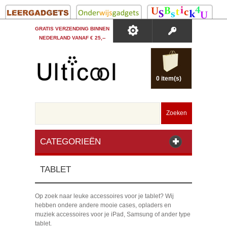
GRATIS VERZENDING BINNEN
NEDERLAND VANAF € 25,--
0 item(s)
Zoeken
CATEGORIEËN
TABLET
Op zoek naar leuke accessoires voor je tablet? Wij
hebben ondere andere mooie cases, opladers en
muziek accessoires voor je iPad, Samsung of ander type
tablet.