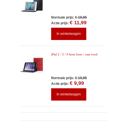
Normale prijs:
€ 19,95
€ 11,99
Actie prijs:
In winkelwagen
iPad 2 / 3 / 4 leren hoes / case rood
Normale prijs:
€ 19,95
€ 9,99
Actie prijs:
In winkelwagen