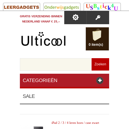
GRATIS VERZENDING BINNEN
NEDERLAND VANAF € 25,--
0 item(s)
Zoeken
CATEGORIEËN
SALE
iPad 2 / 3 / 4 leren hoes / case zwart