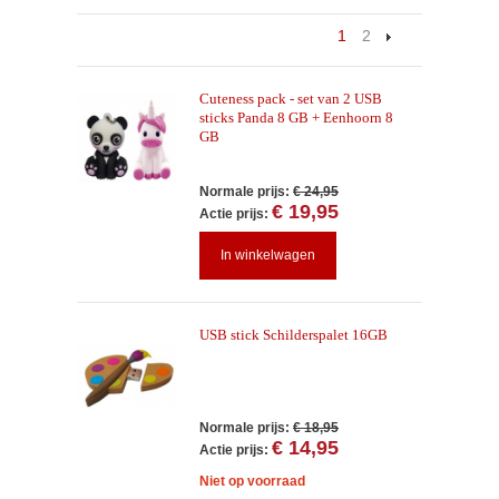
1
2
Cuteness pack - set van 2 USB
sticks Panda 8 GB + Eenhoorn 8
GB
Normale prijs:
€ 24,95
€ 19,95
Actie prijs:
In winkelwagen
USB stick Schilderspalet 16GB
Normale prijs:
€ 18,95
€ 14,95
Actie prijs:
Niet op voorraad