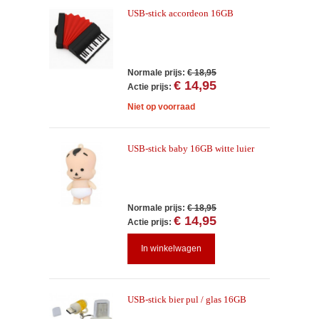
USB-stick accordeon 16GB
Normale prijs:
€ 18,95
€ 14,95
Actie prijs:
Niet op voorraad
USB-stick baby 16GB witte luier
Normale prijs:
€ 18,95
€ 14,95
Actie prijs:
In winkelwagen
USB-stick bier pul / glas 16GB