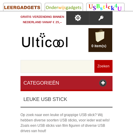
GRATIS VERZENDING BINNEN
NEDERLAND VANAF € 25,--
0 item(s)
Zoeken
CATEGORIEËN
LEUKE USB STICK
Op zoek naar een leuke of grappige USB stick? Wij
hebben diverse soorten USB sticks, voor ieder wat wils!
Zoals een USB sticks van film figuren of diverse USB
drives van hout!