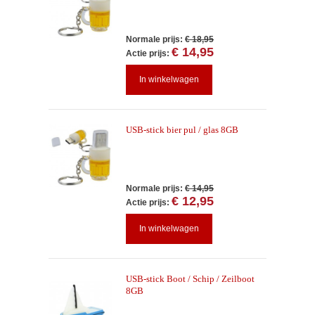
Normale prijs:
€ 18,95
€ 14,95
Actie prijs:
In winkelwagen
USB-stick bier pul / glas 8GB
Normale prijs:
€ 14,95
€ 12,95
Actie prijs:
In winkelwagen
USB-stick Boot / Schip / Zeilboot
8GB