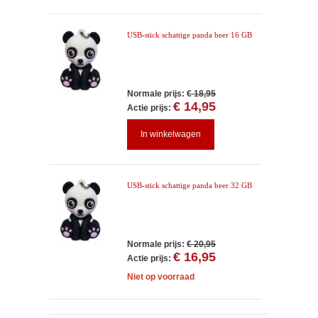
USB-stick schattige panda beer 16 GB
Normale prijs:
€ 18,95
€ 14,95
Actie prijs:
In winkelwagen
USB-stick schattige panda beer 32 GB
Normale prijs:
€ 20,95
€ 16,95
Actie prijs:
Niet op voorraad