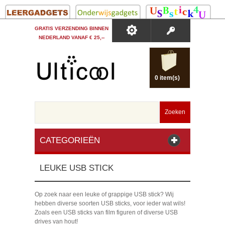
GRATIS VERZENDING BINNEN
NEDERLAND VANAF € 25,--
0 item(s)
Zoeken
CATEGORIEËN
LEUKE USB STICK
Op zoek naar een leuke of grappige USB stick? Wij
hebben diverse soorten USB sticks, voor ieder wat wils!
Zoals een USB sticks van film figuren of diverse USB
drives van hout!