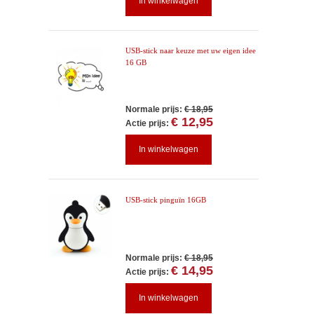
In winkelwagen
USB-stick naar keuze met uw eigen idee
16 GB
Normale prijs:
€ 18,95
€ 12,95
Actie prijs:
In winkelwagen
USB-stick pinguïn 16GB
Normale prijs:
€ 18,95
€ 14,95
Actie prijs:
In winkelwagen