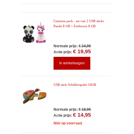
Cuteness pack - set van 2 USB sticks
Panda 8 GB + Eenhoorn 8 GB
Normale prijs:
€ 24,95
€ 19,95
Actie prijs:
In winkelwagen
USB stick Schilderspalet 16GB
Normale prijs:
€ 18,95
€ 14,95
Actie prijs:
Niet op voorraad