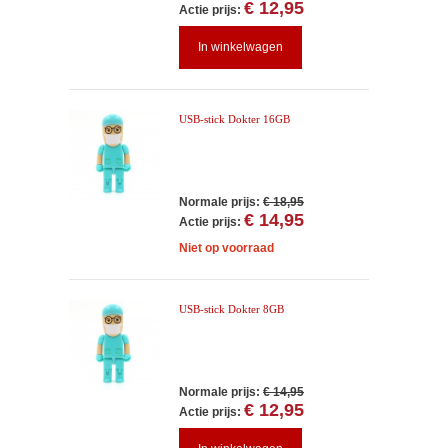
€ 12,95
Actie prijs:
In winkelwagen
USB-stick Dokter 16GB
Normale prijs:
€ 18,95
€ 14,95
Actie prijs:
Niet op voorraad
USB-stick Dokter 8GB
Normale prijs:
€ 14,95
€ 12,95
Actie prijs: