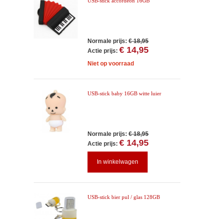
USB-stick accordeon 16GB
Normale prijs:
€ 18,95
€ 14,95
Actie prijs:
Niet op voorraad
USB-stick baby 16GB witte luier
Normale prijs:
€ 18,95
€ 14,95
Actie prijs:
In winkelwagen
USB-stick bier pul / glas 128GB