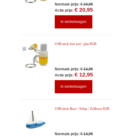
Normale prijs:
€ 24,95
€ 20,95
Actie prijs:
In winkelwagen
USB-stick bier pul / glas 8GB
Normale prijs:
€ 14,95
€ 12,95
Actie prijs:
In winkelwagen
USB-stick Boot / Schip / Zeilboot 8GB
Normale prijs:
€ 14,95