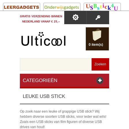
GRATIS VERZENDING BINNEN
NEDERLAND VANAF € 25,--
0 item(s)
Zoeken
CATEGORIEËN
LEUKE USB STICK
Op zoek naar een leuke of grappige USB stick? Wij
hebben diverse soorten USB sticks, voor ieder wat wils!
Zoals een USB sticks van film figuren of diverse USB
drives van hout!