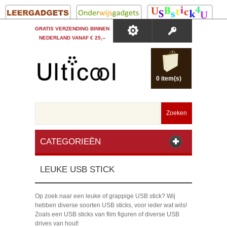
GRATIS VERZENDING BINNEN
NEDERLAND VANAF € 25,--
0 item(s)
Zoeken
CATEGORIEËN
LEUKE USB STICK
Op zoek naar een leuke of grappige USB stick? Wij
hebben diverse soorten USB sticks, voor ieder wat wils!
Zoals een USB sticks van film figuren of diverse USB
drives van hout!