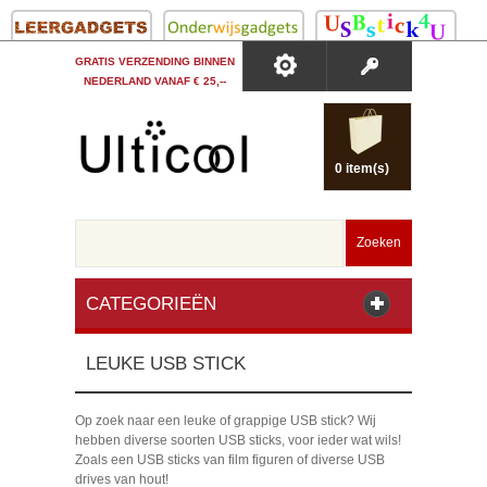
GRATIS VERZENDING BINNEN
NEDERLAND VANAF € 25,--
0 item(s)
Zoeken
CATEGORIEËN
LEUKE USB STICK
Op zoek naar een leuke of grappige USB stick? Wij
hebben diverse soorten USB sticks, voor ieder wat wils!
Zoals een USB sticks van film figuren of diverse USB
drives van hout!