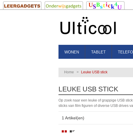
WONEN
TABLET
TELEF
Home
>
Leuke USB stick
LEUKE USB STICK
Op zoek naar een leuke of grappige USB stick
sticks van film figuren of diverse USB drives v
1 Artikel(en)