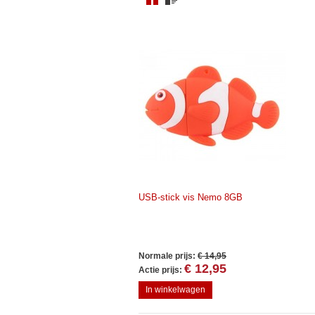
USB-stick vis Nemo 8GB
Normale prijs:
€ 14,95
€ 12,95
Actie prijs:
In winkelwagen