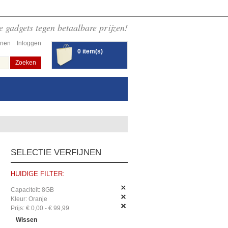
 gadgets tegen betaalbare prijzen!
enen
Inloggen
0 item(s)
Zoeken
SELECTIE VERFIJNEN
HUIDIGE FILTER:
Capaciteit:
8GB
Kleur:
Oranje
Prijs:
€ 0,00 - € 99,99
Wissen