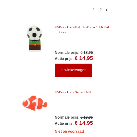
1
2
USB-stick voetbal 16GB - WK EK Bal
op Gras
Normale prijs:
€ 18,95
€ 14,95
Actie prijs:
In winkelwagen
USB-stick vis Nemo 16GB
Normale prijs:
€ 18,95
€ 14,95
Actie prijs:
Niet op voorraad