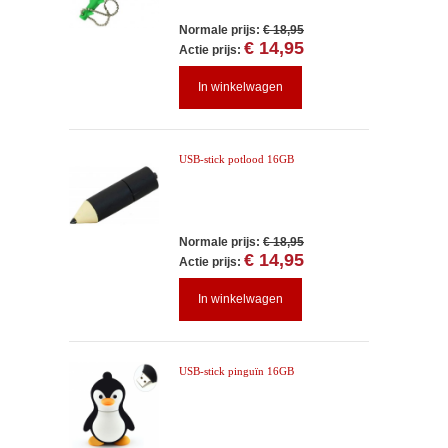
Normale prijs:
€ 18,95
€ 14,95
Actie prijs:
In winkelwagen
USB-stick potlood 16GB
Normale prijs:
€ 18,95
€ 14,95
Actie prijs:
In winkelwagen
USB-stick pinguïn 16GB