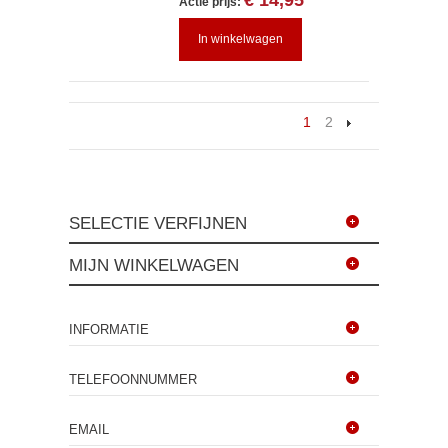
€ 14,95
Actie prijs:
In winkelwagen
1
2
SELECTIE VERFIJNEN
MIJN WINKELWAGEN
INFORMATIE
TELEFOONNUMMER
EMAIL