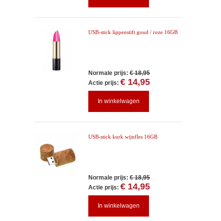
USB-stick lippenstift goud / roze 16GB
Normale prijs:
€ 18,95
€ 14,95
Actie prijs:
In winkelwagen
USB-stick kurk wijnfles 16GB
Normale prijs:
€ 18,95
€ 14,95
Actie prijs:
In winkelwagen