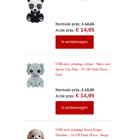
Normale prijs:
€ 18,95
€ 14,95
Actie prijs:
In winkelwagen
USB-stick schattige olifant - Baby met
Speen Lila Fiep - 16 GB Flash Drive -
Grijs
Normale prijs:
€ 18,95
€ 14,95
Actie prijs:
In winkelwagen
USB-stick schattige Hond Puppy
Huisdier - 16 GB Flash Drive - Beige