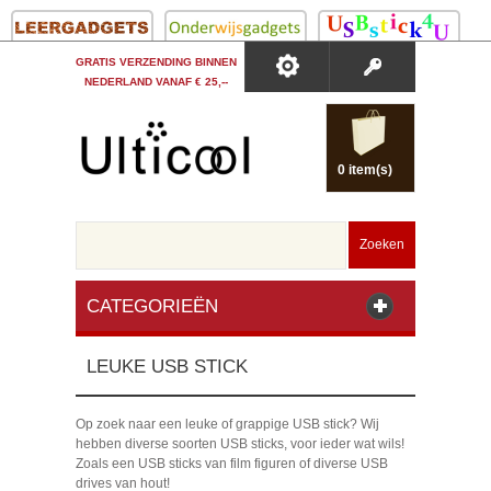
GRATIS VERZENDING BINNEN
NEDERLAND VANAF € 25,--
0 item(s)
Zoeken
CATEGORIEËN
LEUKE USB STICK
Op zoek naar een leuke of grappige USB stick? Wij
hebben diverse soorten USB sticks, voor ieder wat wils!
Zoals een USB sticks van film figuren of diverse USB
drives van hout!