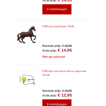
€ 14,95
Actie prijs:
In winkelwagen
USB-stick paard bruin 16GB
Normale prijs:
€ 18,95
€ 14,95
Actie prijs:
Niet op voorraad
USB-stick naar keuze met uw eigen idee
16 GB
Normale prijs:
€ 18,95
€ 12,95
Actie prijs:
In winkelwagen